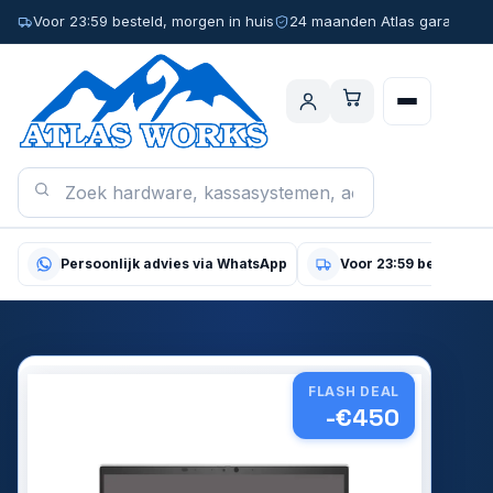
Voor 23:59 besteld, morgen in huis
24 maanden Atlas garantie
Persoonlijk advies via WhatsApp
Voor 23:59 besteld, m
FLASH DEAL
-€450