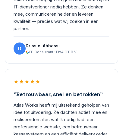
IT-dienstverlener nodig hebben. Ze denken
mee, communiceren helder en leveren
kwaliteit — precies wat wij zoeken in een
partner.
Driss el Abbassi
D
IT-Consultant · Fix4ICT B.V.
★★★★★
"Betrouwbaar, snel en betrokken"
Atlas Works heeft mij uitstekend geholpen van
idee tot uitvoering. Ze dachten actief mee en
realiseerden alles wat ik nodig had: een
professionele website, een betrouwbaar
kassasysteem en een efficiënt delivery order