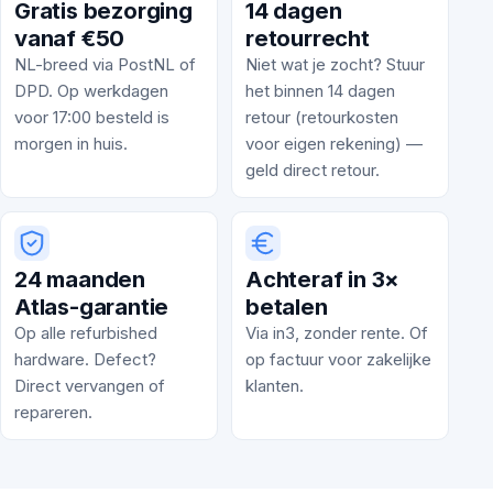
Gratis bezorging
14 dagen
vanaf €50
retourrecht
NL-breed via PostNL of
Niet wat je zocht? Stuur
DPD. Op werkdagen
het binnen 14 dagen
voor 17:00 besteld is
retour (retourkosten
morgen in huis.
voor eigen rekening) —
geld direct retour.
24 maanden
Achteraf in 3×
Atlas-garantie
betalen
Op alle refurbished
Via in3, zonder rente. Of
hardware. Defect?
op factuur voor zakelijke
Direct vervangen of
klanten.
repareren.