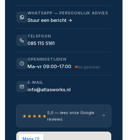
WHATSAPP — PERSOONLIJK ADVIES
Stuur een bericht →
TELEFOON
085 115 5161
OPENINGSTIJDEN
Ma–vr 09:00–17:00
Nu gesloten
E-MAIL
info@atlasworks.nl
5,0 — lees onze Google
★★★★★
reviews