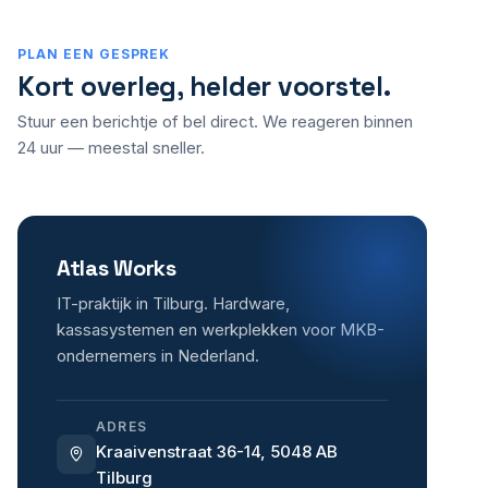
PLAN EEN GESPREK
Kort overleg, helder voorstel.
Stuur een berichtje of bel direct. We reageren binnen
24 uur — meestal sneller.
Atlas Works
IT-praktijk in Tilburg. Hardware,
kassasystemen en werkplekken voor MKB-
ondernemers in Nederland.
ADRES
Kraaivenstraat 36-14, 5048 AB
Tilburg