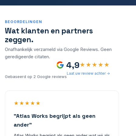
BEOORDELINGEN
Wat klanten en partners
zeggen.
Onafhankelijk verzameld via Google Reviews. Geen
geredigeerde citaten.
4,9
★★★★★
Laat uw review achter →
Gebaseerd op 2 Google reviews
★★★★★
"Atlas Works begrijpt als geen
ander"
Atlas Works begrijpt als geen ander wat wij als