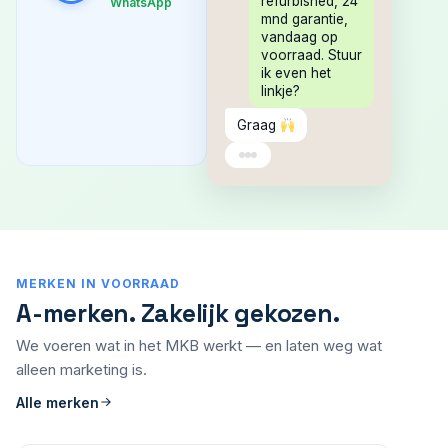
refurbished, 24
WhatsApp
mnd garantie,
vandaag op
voorraad. Stuur
ik even het
linkje?
Graag
MERKEN IN VOORRAAD
A-merken. Zakelijk gekozen.
We voeren wat in het MKB werkt — en laten weg wat
alleen marketing is.
Alle merken