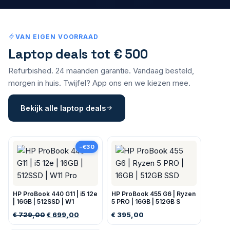
VAN EIGEN VOORRAAD
Laptop deals tot € 500
Refurbished. 24 maanden garantie. Vandaag besteld,
morgen in huis. Twijfel?
App ons
en we kiezen mee.
Bekijk alle laptop deals
−€30
HP ProBook 440 G11 | i5 12e
HP ProBook 455 G6 | Ryzen
| 16GB | 512SSD | W1
5 PRO | 16GB | 512GB S
729,00
699,00
395,00
€
€
€