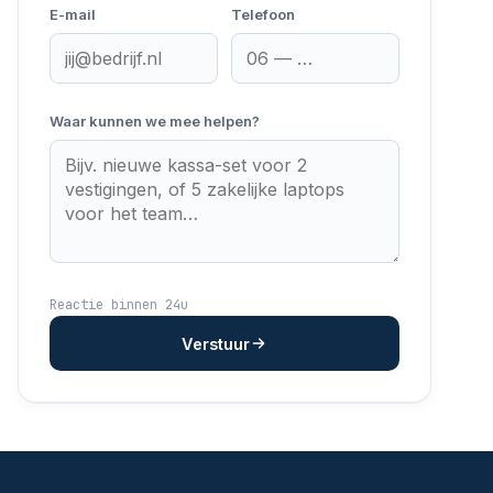
E-mail
Telefoon
Waar kunnen we mee helpen?
Reactie binnen 24u
Verstuur