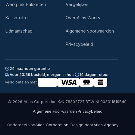
Werkplek Pakketten
Vergelijken
Kassa-uitrol
Over Atlas Works
Lidmaatschap
Algemene voorwaarden
Privacybeleid
24 maanden garantie
Voor 23:59 besteld, morgen in huis
14 dagen retour
Veilig betalen met:
© 2026 Atlas Corporation
·
KvK 78302727
·
BTW NL003311819B49
·
·
Algemene voorwaarden
Privacybeleid
Onderdeel van
Atlas Corporation
· Design door
Atlas Agency