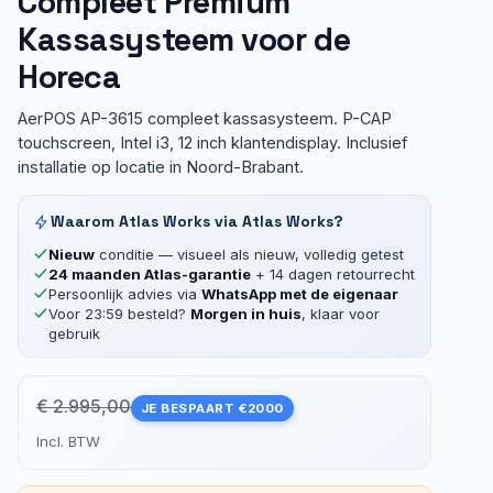
Compleet Premium
Kassasysteem voor de
Horeca
AerPOS AP-3615 compleet kassasysteem. P-CAP
touchscreen, Intel i3, 12 inch klantendisplay. Inclusief
installatie op locatie in Noord-Brabant.
Waarom Atlas Works via Atlas Works?
Nieuw
conditie — visueel als nieuw, volledig getest
24 maanden Atlas-garantie
+ 14 dagen retourrecht
Persoonlijk advies via
WhatsApp met de eigenaar
Voor 23:59 besteld?
Morgen in huis
, klaar voor
gebruik
€ 2.995,00
JE BESPAART €2000
Incl. BTW