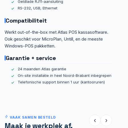
Geldlade RJ11-aansluiting
RS-232, USB, Ethernet
Compatibiliteit
Werkt out-of-the-box met Atlas POS kassasoftware.
Ook geschikt voor MicroPlan, Untill, en de meeste
Windows-POS pakketten.
Garantie + service
24 maanden Atlas garantie
On-site installatie in heel Noord-Brabant inbegrepen
Telefonische support binnen 1 uur (kantooruren)
VAAK SAMEN BESTELD
‹
›
Maak je werkplek af.