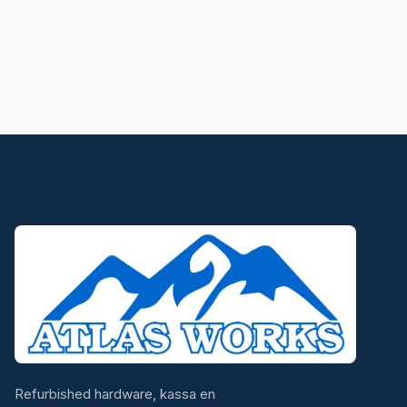
Refurbished hardware, kassa en