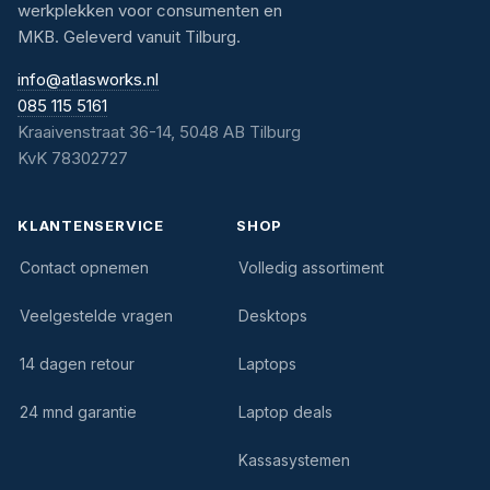
werkplekken voor consumenten en
MKB. Geleverd vanuit Tilburg.
info@atlasworks.nl
085 115 5161
Kraaivenstraat 36-14, 5048 AB Tilburg
KvK 78302727
KLANTENSERVICE
SHOP
Contact opnemen
Volledig assortiment
Veelgestelde vragen
Desktops
14 dagen retour
Laptops
24 mnd garantie
Laptop deals
Kassasystemen