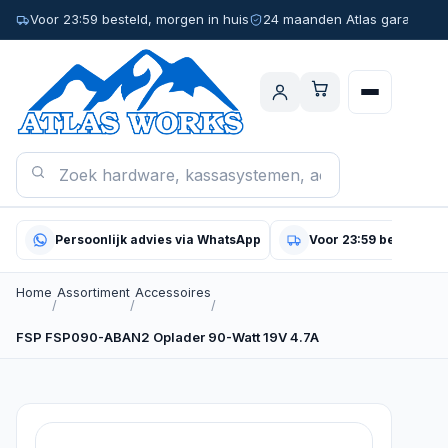
Voor 23:59 besteld, morgen in huis
24 maanden Atlas garantie
Persoonlijk advies via WhatsApp
Voor 23:59 besteld, m
Home
Assortiment
Accessoires
/
/
/
FSP FSP090-ABAN2 Oplader 90-Watt 19V 4.7A