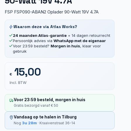
90-Watt 19V 4.7A
FSP FSP090-ABAN2 Oplader 90-Watt 19V 4.7A
Waarom deze via Atlas Works?
24 maanden Atlas-garantie
+ 14 dagen retourrecht
Persoonlijk advies via
WhatsApp met de eigenaar
Voor 23:59 besteld?
Morgen in huis
, klaar voor
gebruik
15,00
€
Incl. BTW
Voor 23:59 besteld, morgen in huis
Gratis bezorgd vanaf € 50
Vandaag op te halen in Tilburg
3u 28m
Nog
· Kraaivenstraat 36-14