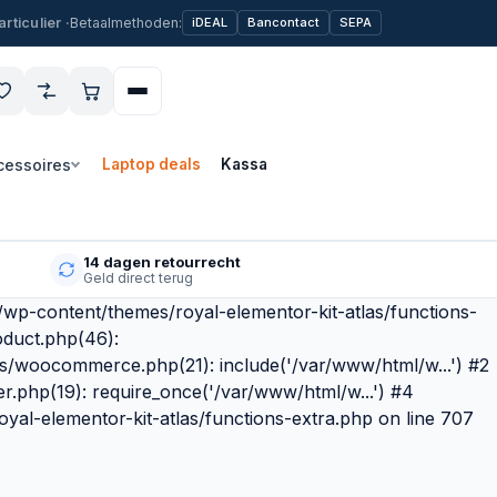
Betaalmethoden:
iDEAL
Bancontact
SEPA
cessoires
Laptop deals
Kassa
14 dagen retourrecht
Geld direct terug
l/wp-content/themes/royal-elementor-kit-atlas/functions-
oduct.php(46):
as/woocommerce.php(21): include('/var/www/html/w...') #2
r.php(19): require_once('/var/www/html/w...') #4
yal-elementor-kit-atlas/functions-extra.php on line 707