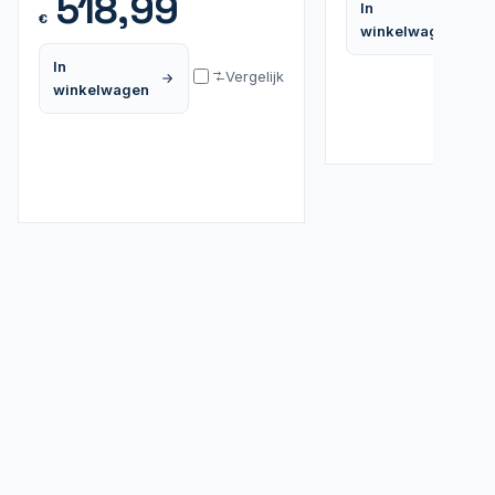
518,99
In
€
winkelwagen
In
Vergelijk
winkelwagen