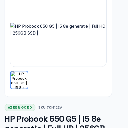
ZEER GOED
SKU 7KN12EA
HP Probook 650 G5 | I5 8e