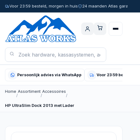
Voor 23:59 besteld, morgen in huis
24 maanden Atlas garantie
Persoonlijk advies via WhatsApp
Voor 23:59 besteld, m
Home
Assortiment
Accessoires
/
/
/
HP UltraSlim Dock 2013 met Lader