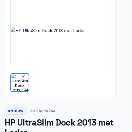
NIEUW
SKU D9Y32AA
HP UltraSlim Dock 2013 met