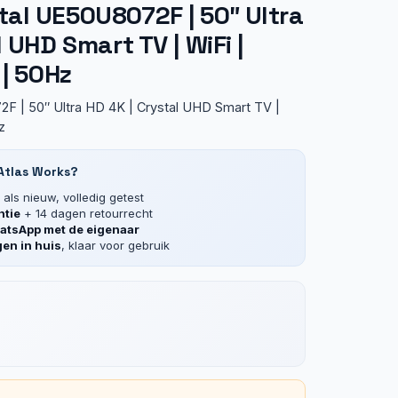
al UE50U8072F | 50″ Ultra
 UHD Smart TV | WiFi |
 | 50Hz
 | 50″ Ultra HD 4K | Crystal UHD Smart TV |
z
tlas Works?
als nieuw, volledig getest
ntie
+ 14 dagen retourrecht
tsApp met de eigenaar
en in huis
, klaar voor gebruik