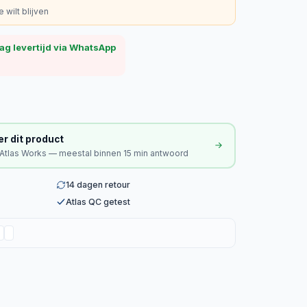
 wilt blijven
ag levertijd via WhatsApp
er dit product
 Atlas Works — meestal binnen 15 min antwoord
14 dagen retour
Atlas QC getest