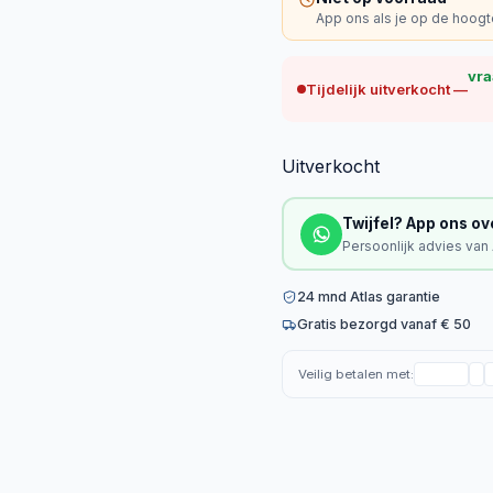
App ons als je op de hoogte
vra
Tijdelijk uitverkocht —
Uitverkocht
Twijfel? App ons ov
Persoonlijk advies van
24 mnd Atlas garantie
Gratis bezorgd vanaf € 50
Veilig betalen met: