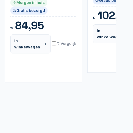
Gratis bezorgd
Morgen in huis
Gratis bezorgd
102,99
€
84,95
€
In
winkelwagen
In
Vergelijk
winkelwagen