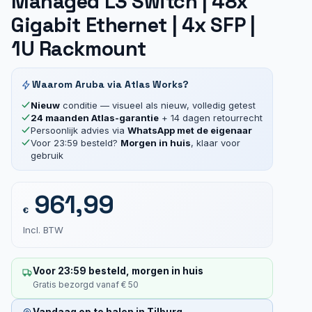
Managed L3 Switch | 48x
Gigabit Ethernet | 4x SFP |
1U Rackmount
Waarom Aruba via Atlas Works?
Nieuw
conditie — visueel als nieuw, volledig getest
24 maanden Atlas-garantie
+ 14 dagen retourrecht
Persoonlijk advies via
WhatsApp met de eigenaar
Voor 23:59 besteld?
Morgen in huis
, klaar voor
gebruik
961,99
€
Incl. BTW
Voor 23:59 besteld, morgen in huis
Gratis bezorgd vanaf € 50