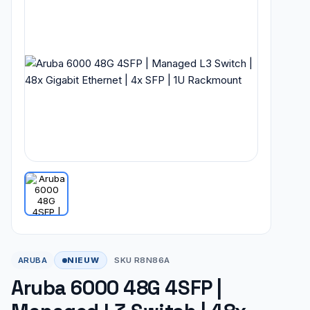
NIEUW
ARUBA
SKU R8N86A
Aruba 6000 48G 4SFP |