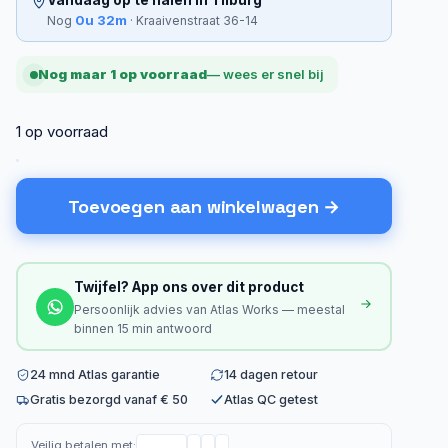
Vandaag op te halen in Tilburg
0u 32m
Nog
· Kraaivenstraat 36-14
Nog maar 1 op voorraad
— wees er snel bij
1 op voorraad
Toevoegen aan winkelwagen
Twijfel? App ons over dit product
Persoonlijk advies van Atlas Works — meestal
binnen 15 min antwoord
24 mnd Atlas garantie
14 dagen retour
Gratis bezorgd vanaf € 50
Atlas QC getest
Veilig betalen met: