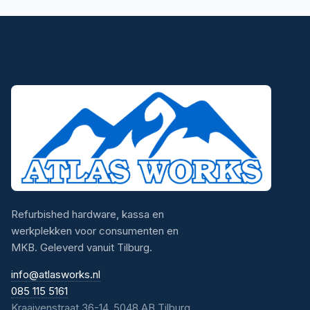
Refurbished hardware, kassa en
werkplekken voor consumenten en
MKB. Geleverd vanuit Tilburg.
info@atlasworks.nl
085 115 5161
Kraaivenstraat 36-14, 5048 AB Tilburg