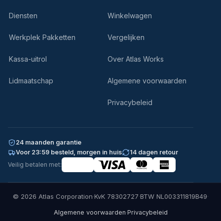
Diensten
Winkelwagen
Werkplek Pakketten
Vergelijken
Kassa-uitrol
Over Atlas Works
Lidmaatschap
Algemene voorwaarden
Privacybeleid
24 maanden garantie
Voor 23:59 besteld, morgen in huis
14 dagen retour
Veilig betalen met:
© 2026 Atlas Corporation
·
KvK 78302727
·
BTW NL003311819B49
·
·
Algemene voorwaarden
Privacybeleid