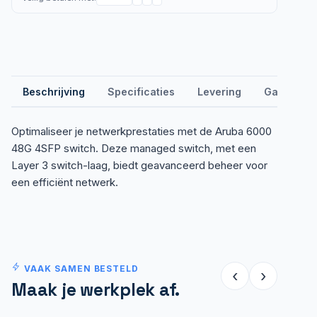
Beschrijving
Specificaties
Levering
Garantie &
Optimaliseer je netwerkprestaties met de Aruba 6000
48G 4SFP switch. Deze managed switch, met een
Layer 3 switch-laag, biedt geavanceerd beheer voor
een efficiënt netwerk.
VAAK SAMEN BESTELD
‹
›
Maak je werkplek af.