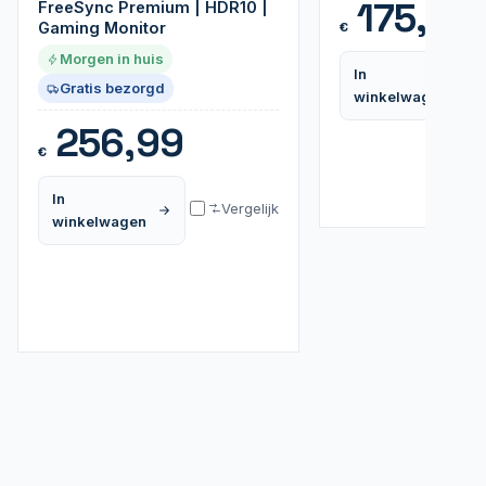
175,99
FreeSync Premium | HDR10 |
Gaming Monitor
€
Morgen in huis
In
Gratis bezorgd
winkelwagen
256,99
€
In
Vergelijk
winkelwagen