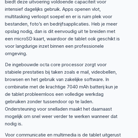
biedt deze uitvoering voldoende capaciteit voor
intensief dagelijks gebruik. Apps openen vlot,
multitasking verloopt soepel en er is ruim plek voor
bestanden, foto’s en bedrijfsapplicaties. Heb je meer
opslag nodig, dan is dit eenvoudig uit te breiden met
een microSD kaart, waardoor de tablet ook geschikt is
voor langdurige inzet binnen een professionele
omgeving.
De ingebouwde octa core processor zorgt voor
stabiele prestaties bij taken zoals e mail, videobellen,
browsen en het gebruik van zakelijke software. In
combinatie met de krachtige 7040 mAh batterij kun je
de tablet probleemloos een volledige werkdag
gebruiken zonder tussendoor op te laden.
Ondersteuning voor snelladen maakt het daarnaast
mogelijk om snel weer verder te werken wanneer dat
nodig is.
Voor communicatie en multimedia is de tablet uitgerust