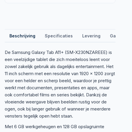
Beschrijving
Specificaties
Levering
Garantie &
De Samsung Galaxy Tab A11+ (SM-X230NZAREEE) is
een veelzijdige tablet die zich moeiteloos leent voor
zowel zakelijk gebruik als dagelijks entertainment. Het
11 inch scherm met een resolutie van 1920 x 1200 zorgt
voor een helder en scherp beeld, waardoor je prettig
werkt met documenten, presentaties en apps, maar
ook comfortabel films en series bekijkt. Dankzij de
vloeiende weergave blijven beelden rustig voor de
ogen, ook bij langer gebruik of wanneer je meerdere
vensters tegelijk open hebt staan.
Met 6 GB werkgeheugen en 128 GB opslagruimte