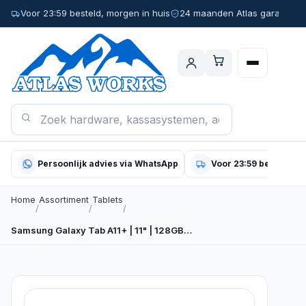
Voor 23:59 besteld, morgen in huis
24 maanden Atlas garantie
Persoonlijk advies via WhatsApp
Voor 23:59 besteld, m
Home
Assortiment
Tablets
/
/
/
Samsung Galaxy Tab A11+ | 11" | 128GB…