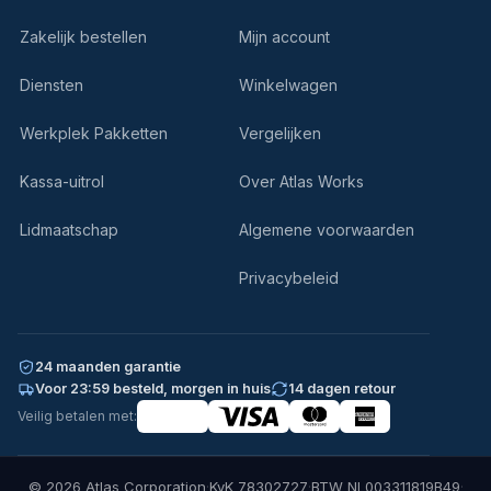
Zakelijk bestellen
Mijn account
Diensten
Winkelwagen
Werkplek Pakketten
Vergelijken
Kassa-uitrol
Over Atlas Works
Lidmaatschap
Algemene voorwaarden
Privacybeleid
24 maanden garantie
Voor 23:59 besteld, morgen in huis
14 dagen retour
Veilig betalen met:
© 2026 Atlas Corporation
·
KvK 78302727
·
BTW NL003311819B49
·