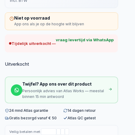
Incl. BTW
Niet op voorraad
App ons als je op de hoogte wilt blijven
vraag levertijd via WhatsApp
Tijdelijk uitverkocht —
Uitverkocht
Twijfel? App ons over dit product
Persoonlijk advies van Atlas Works — meestal
binnen 15 min antwoord
24 mnd Atlas garantie
14 dagen retour
Gratis bezorgd vanaf € 50
Atlas QC getest
Veilig betalen met: