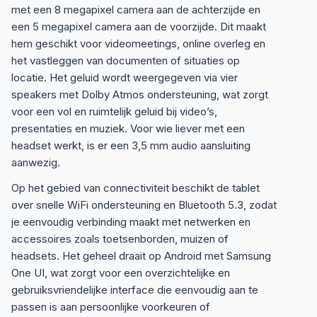
met een 8 megapixel camera aan de achterzijde en
een 5 megapixel camera aan de voorzijde. Dit maakt
hem geschikt voor videomeetings, online overleg en
het vastleggen van documenten of situaties op
locatie. Het geluid wordt weergegeven via vier
speakers met Dolby Atmos ondersteuning, wat zorgt
voor een vol en ruimtelijk geluid bij video’s,
presentaties en muziek. Voor wie liever met een
headset werkt, is er een 3,5 mm audio aansluiting
aanwezig.
Op het gebied van connectiviteit beschikt de tablet
over snelle WiFi ondersteuning en Bluetooth 5.3, zodat
je eenvoudig verbinding maakt met netwerken en
accessoires zoals toetsenborden, muizen of
headsets. Het geheel draait op Android met Samsung
One UI, wat zorgt voor een overzichtelijke en
gebruiksvriendelijke interface die eenvoudig aan te
passen is aan persoonlijke voorkeuren of