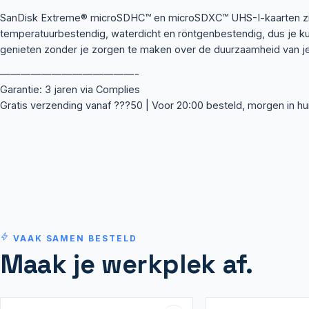
SanDisk Extreme® microSDHC™ en microSDXC™ UHS-I-kaarten zi
temperatuurbestendig, waterdicht en röntgenbestendig, dus je ku
genieten zonder je zorgen te maken over de duurzaamheid van j
—————————————-
Garantie: 3 jaren via Complies
Gratis verzending vanaf ???50 | Voor 20:00 besteld, morgen in hu
VAAK SAMEN BESTELD
Maak je werkplek af.