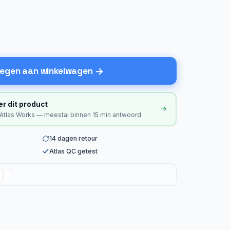
egen aan winkelwagen
er dit product
 Atlas Works — meestal binnen 15 min antwoord
14 dagen retour
Atlas QC getest