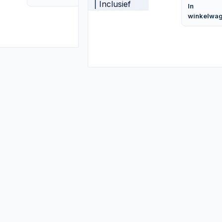
In
winkelwa