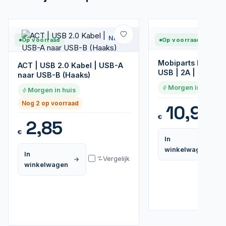
Nieuw
Op voorraad
Op voorraad
Mobiparts Micro 
ACT | USB 2.0 Kabel | USB-A
USB | 2A | 2m | Wi
naar USB-B (Haaks)
Morgen in huis
Morgen in huis
Nog 2 op voorraad
10,95
€
2,85
€
In
winkelwagen
In
Vergelijk
winkelwagen