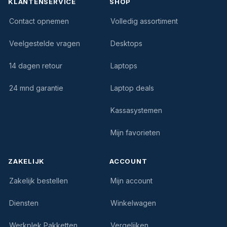
KLANTENSERVICE
SHOP
Contact opnemen
Volledig assortiment
Veelgestelde vragen
Desktops
14 dagen retour
Laptops
24 mnd garantie
Laptop deals
Kassasystemen
Mijn favorieten
ZAKELIJK
ACCOUNT
Zakelijk bestellen
Mijn account
Diensten
Winkelwagen
Werkplek Pakketten
Vergelijken