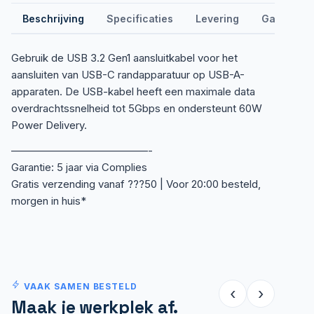
Beschrijving
Specificaties
Levering
Garantie &
Gebruik de USB 3.2 Gen1 aansluitkabel voor het
aansluiten van USB-C randapparatuur op USB-A-
apparaten. De USB-kabel heeft een maximale data
overdrachtssnelheid tot 5Gbps en ondersteunt 60W
Power Delivery.
—————————————-
Garantie: 5 jaar via Complies
Gratis verzending vanaf ???50 | Voor 20:00 besteld,
morgen in huis*
VAAK SAMEN BESTELD
‹
›
Maak je werkplek af.