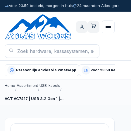
Voor 23:59 besteld, morgen in huis
24 maanden Atlas garantie
Persoonlijk advies via WhatsApp
Voor 23:59 besteld, m
Home
Assortiment
USB-kabels
/
/
/
ACT AC7417 | USB 3.2 Gen 1 |…