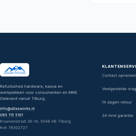
KLANTENSERV
Contact opneme
Refurbished hardware, kassa en
Veelgestelde vra
werkplekken voor consumenten en MKB.
Geleverd vanuit Tilburg.
14 dagen retour
info@atlasworks.nl
085 115 5161
24 mnd garantie
Kraaivenstraat 36-14, 5048 AB Tilburg
KvK 78302727