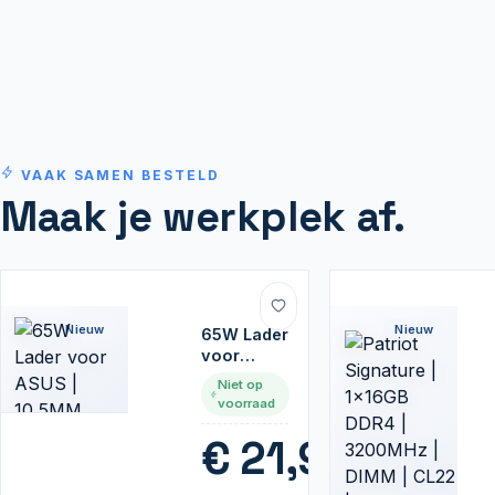
VAAK SAMEN BESTELD
Maak je werkplek af.
Nieuw
Nieuw
65W Lader
voor
ASUS |
Niet op
10,5MM
voorraad
€
21,99