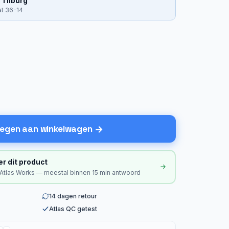
 Tilburg
at 36-14
egen aan winkelwagen
er dit product
 Atlas Works — meestal binnen 15 min antwoord
14 dagen retour
Atlas QC getest