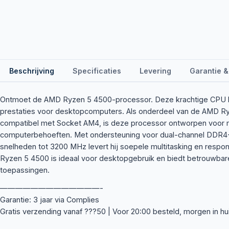
Beschrijving
Specificaties
Levering
Garantie &
Ontmoet de AMD Ryzen 5 4500-processor. Deze krachtige CPU 
prestaties voor desktopcomputers. Als onderdeel van de AMD Ry
compatibel met Socket AM4, is deze processor ontworpen voor
computerbehoeften. Met ondersteuning voor dual-channel DD
snelheden tot 3200 MHz levert hij soepele multitasking en respon
Ryzen 5 4500 is ideaal voor desktopgebruik en biedt betrouwbare
toepassingen.
—————————————-
Garantie: 3 jaar via Complies
Gratis verzending vanaf ???50 | Voor 20:00 besteld, morgen in hu