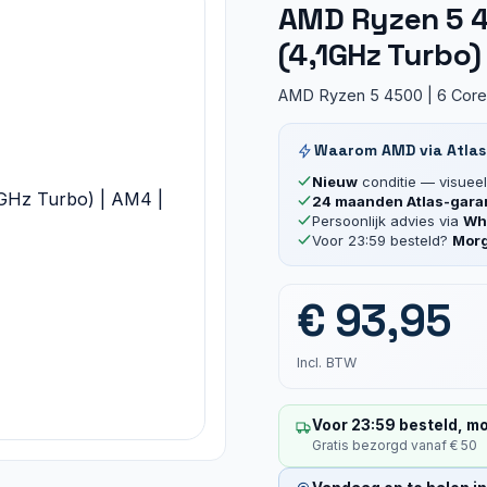
AMD Ryzen 5 45
(4,1GHz Turbo)
AMD Ryzen 5 4500 | 6 Core 
Waarom AMD via Atlas
Nieuw
conditie — visueel 
24 maanden Atlas-gara
Persoonlijk advies via
Wha
Voor 23:59 besteld?
Morg
€
93,95
Incl. BTW
Voor 23:59 besteld, mo
Gratis bezorgd vanaf € 50