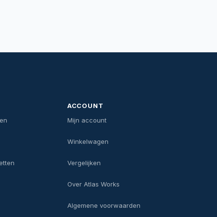
ACCOUNT
len
Mijn account
Winkelwagen
etten
Vergelijken
Over Atlas Works
Algemene voorwaarden