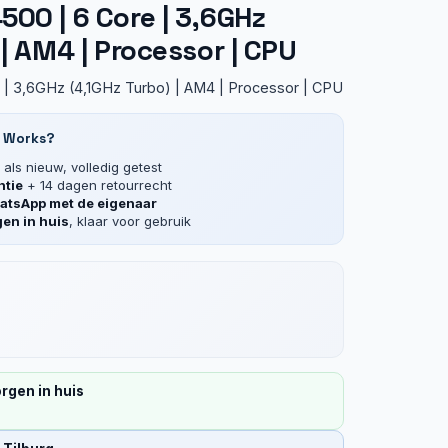
00 | 6 Core | 3,6GHz
 | AM4 | Processor | CPU
| 3,6GHz (4,1GHz Turbo) | AM4 | Processor | CPU
 Works?
als nieuw, volledig getest
ntie
+ 14 dagen retourrecht
tsApp met de eigenaar
en in huis
, klaar voor gebruik
rgen in huis