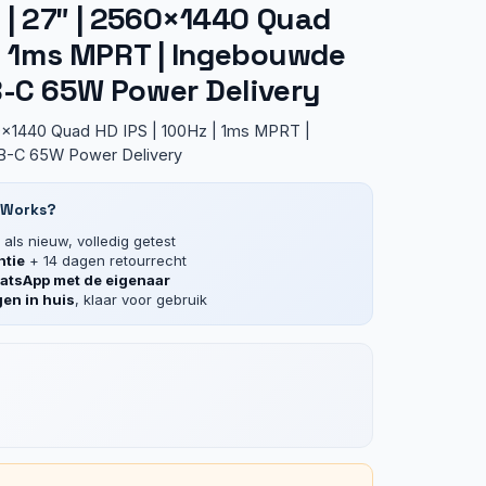
| 27″ | 2560×1440 Quad
 | 1ms MPRT | Ingebouwde
B-C 65W Power Delivery
x1440 Quad HD IPS | 100Hz | 1ms MPRT |
B-C 65W Power Delivery
 Works?
als nieuw, volledig getest
ntie
+ 14 dagen retourrecht
tsApp met de eigenaar
en in huis
, klaar voor gebruik