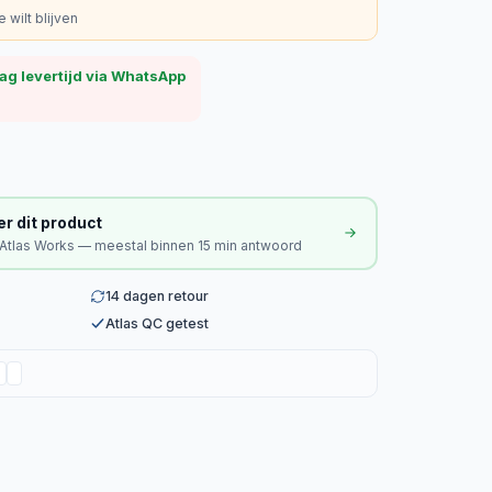
 wilt blijven
ag levertijd via WhatsApp
er dit product
 Atlas Works — meestal binnen 15 min antwoord
14 dagen retour
Atlas QC getest