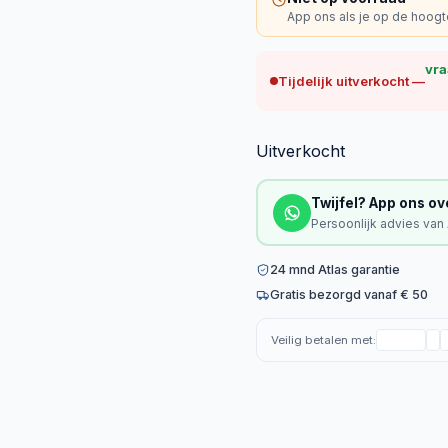
App ons als je op de hoogte
vra
Tijdelijk uitverkocht —
Uitverkocht
Twijfel? App ons ov
Persoonlijk advies van
24 mnd Atlas garantie
Gratis bezorgd vanaf € 50
Veilig betalen met: