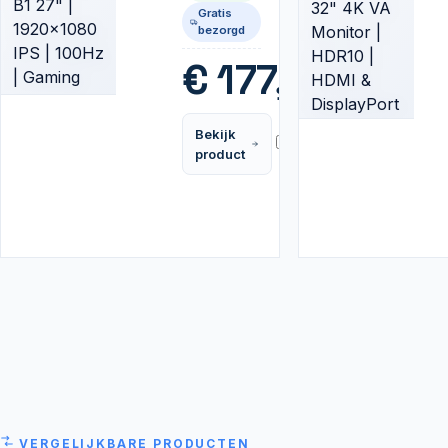
1920x1080
Gratis
IPS |
bezorgd
100Hz |
Gaming
€
177,99
Monitor
Bekijk
Vergelijk
product
VERGELIJKBARE PRODUCTEN