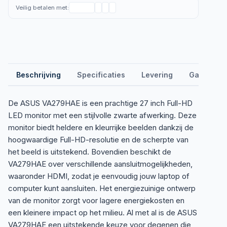
Veilig betalen met:
Beschrijving
Specificaties
Levering
Garantie &
De ASUS VA279HAE is een prachtige 27 inch Full-HD
LED monitor met een stijlvolle zwarte afwerking. Deze
monitor biedt heldere en kleurrijke beelden dankzij de
hoogwaardige Full-HD-resolutie en de scherpte van
het beeld is uitstekend. Bovendien beschikt de
VA279HAE over verschillende aansluitmogelijkheden,
waaronder HDMI, zodat je eenvoudig jouw laptop of
computer kunt aansluiten. Het energiezuinige ontwerp
van de monitor zorgt voor lagere energiekosten en
een kleinere impact op het milieu. Al met al is de ASUS
VA279HAE een uitstekende keuze voor degenen die