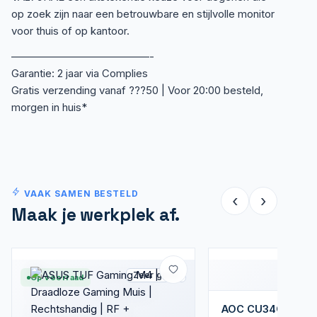
op zoek zijn naar een betrouwbare en stijlvolle monitor
voor thuis of op kantoor.
—————————————-
Garantie: 2 jaar via Complies
Gratis verzending vanaf ???50 | Voor 20:00 besteld,
morgen in huis*
VAAK SAMEN BESTELD
‹
›
Maak je werkplek af.
Zeer goed
Op voorraad
AOC CU34G4 | 34'