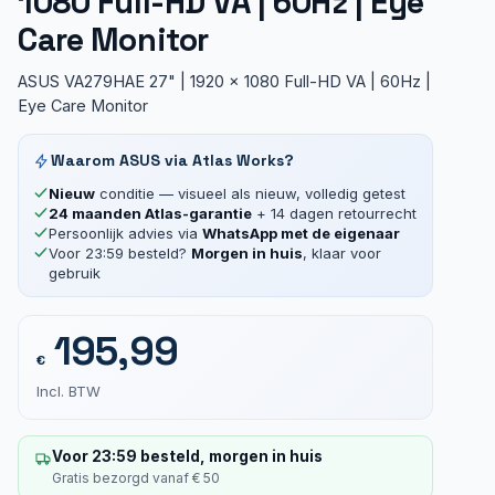
1080 Full-HD VA | 60Hz | Eye
Care Monitor
ASUS VA279HAE 27" | 1920 x 1080 Full-HD VA | 60Hz |
Eye Care Monitor
Waarom ASUS via Atlas Works?
Nieuw
conditie — visueel als nieuw, volledig getest
24 maanden Atlas-garantie
+ 14 dagen retourrecht
Persoonlijk advies via
WhatsApp met de eigenaar
Voor 23:59 besteld?
Morgen in huis
, klaar voor
gebruik
195,99
€
Incl. BTW
Voor 23:59 besteld, morgen in huis
Gratis bezorgd vanaf € 50