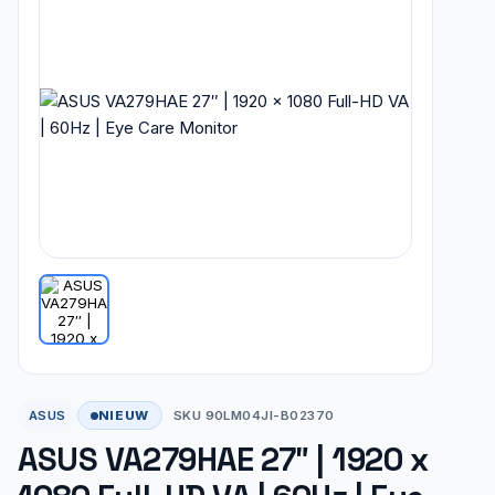
NIEUW
ASUS
SKU 90LM04JI-B02370
ASUS VA279HAE 27″ | 1920 x