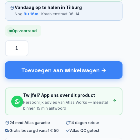
Vandaag op te halen in Tilburg
8u 16m
Nog
· Kraaivenstraat 36-14
Op voorraad
Toevoegen aan winkelwagen
Twijfel? App ons over dit product
Persoonlijk advies van Atlas Works — meestal
binnen 15 min antwoord
24 mnd Atlas garantie
14 dagen retour
Gratis bezorgd vanaf € 50
Atlas QC getest