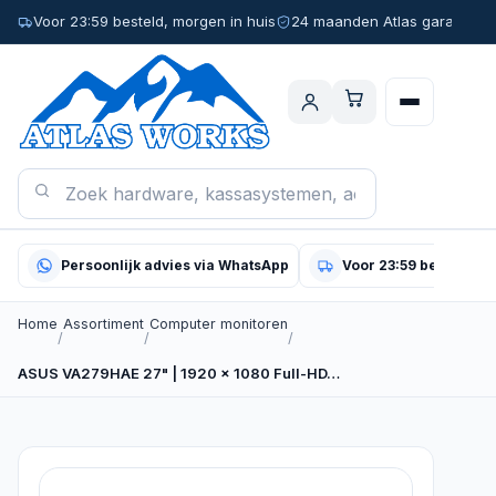
Voor 23:59 besteld, morgen in huis
24 maanden Atlas garantie
Persoonlijk advies via WhatsApp
Voor 23:59 besteld, m
Home
Assortiment
Computer monitoren
/
/
/
ASUS VA279HAE 27" | 1920 x 1080 Full-HD…