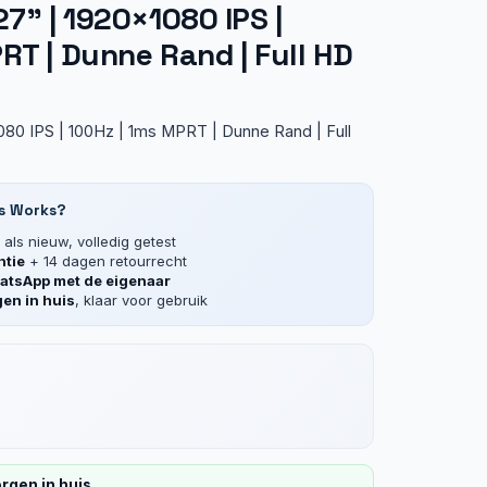
” | 1920×1080 IPS |
RT | Dunne Rand | Full HD
80 IPS | 100Hz | 1ms MPRT | Dunne Rand | Full
s Works?
als nieuw, volledig getest
ntie
+ 14 dagen retourrecht
tsApp met de eigenaar
en in huis
, klaar voor gebruik
rgen in huis