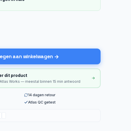
egen aan winkelwagen
er dit product
 Atlas Works — meestal binnen 15 min antwoord
14 dagen retour
Atlas QC getest