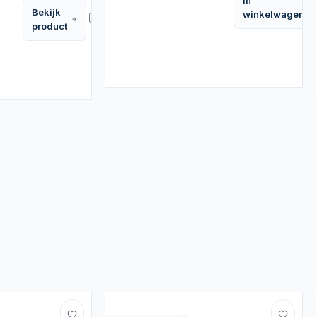
In
Bekijk
winkelwagen
Vergelijk
product