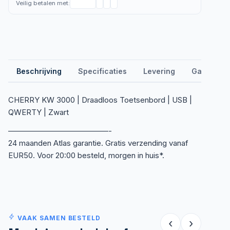
Veilig betalen met:
Beschrijving
Specificaties
Levering
Garantie &
CHERRY KW 3000 | Draadloos Toetsenbord | USB |
QWERTY | Zwart
—————————————-
24 maanden Atlas garantie. Gratis verzending vanaf
EUR50. Voor 20:00 besteld, morgen in huis*.
VAAK SAMEN BESTELD
‹
›