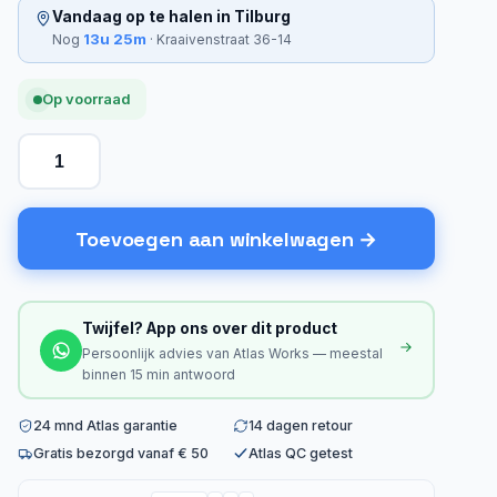
Vandaag op te halen in Tilburg
13u 25m
Nog
· Kraaivenstraat 36-14
Op voorraad
Toevoegen aan winkelwagen
Twijfel? App ons over dit product
Persoonlijk advies van Atlas Works — meestal
binnen 15 min antwoord
24 mnd Atlas garantie
14 dagen retour
Gratis bezorgd vanaf € 50
Atlas QC getest