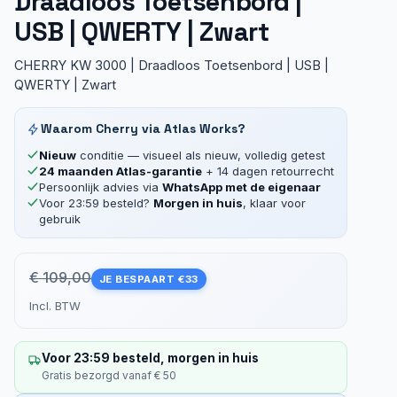
Draadloos Toetsenbord |
USB | QWERTY | Zwart
CHERRY KW 3000 | Draadloos Toetsenbord | USB |
QWERTY | Zwart
Waarom Cherry via Atlas Works?
Nieuw
conditie — visueel als nieuw, volledig getest
24 maanden Atlas-garantie
+ 14 dagen retourrecht
Persoonlijk advies via
WhatsApp met de eigenaar
Voor 23:59 besteld?
Morgen in huis
, klaar voor
gebruik
€ 109,00
JE BESPAART €33
Incl. BTW
Voor 23:59 besteld, morgen in huis
Gratis bezorgd vanaf € 50