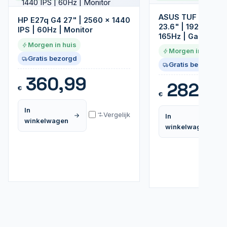
ASUS TUF Gamin
HP E27q G4 27" | 2560 x 1440
23.6" | 1920 x 108
IPS | 60Hz | Monitor
165Hz | Gaming M
Morgen in huis
Morgen in huis
Gratis bezorgd
Gratis bezorgd
360,99
282,99
€
€
In
Vergelijk
In
winkelwagen
winkelwagen