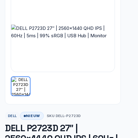
NIEUW
DELL
SKU DELL-P2723D
DELL P2723D 27″ |