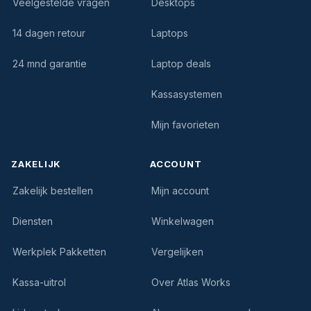
Veelgestelde vragen
Desktops
14 dagen retour
Laptops
24 mnd garantie
Laptop deals
Kassasystemen
Mijn favorieten
ZAKELIJK
ACCOUNT
Zakelijk bestellen
Mijn account
Diensten
Winkelwagen
Werkplek Pakketten
Vergelijken
Kassa-uitrol
Over Atlas Works