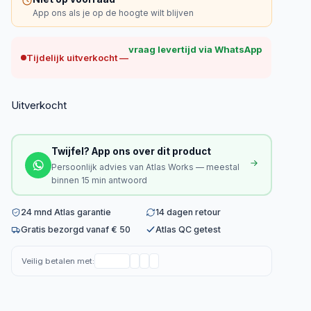
App ons als je op de hoogte wilt blijven
vraag levertijd via WhatsApp
Tijdelijk uitverkocht —
Uitverkocht
Twijfel? App ons over dit product
Persoonlijk advies van Atlas Works — meestal
binnen 15 min antwoord
24 mnd Atlas garantie
14 dagen retour
Gratis bezorgd vanaf € 50
Atlas QC getest
Veilig betalen met: