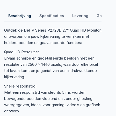
Beschrijving
Specificaties
Levering
Garantie &
Ontdek de Dell P Series P2723D 27″ Quad HD Monitor,
ontworpen om jouw kijkervaring te verrijken met
heldere beelden en geavanceerde functies:
Quad HD Resolutie:
Ervaar scherpe en gedetailleerde beelden met een
resolutie van 2560 x 1440 pixels, waardoor elke pixel
tot leven komt en je geniet van een indrukwekkende
kijkervaring.
Snelle responstijd:
Met een responstijd van slechts 5 ms worden
bewegende beelden vloeiend en zonder ghosting
weergegeven, ideaal voor gaming, video’s en grafisch
ontwerp.