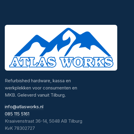
Refurbished hardware, kassa en
werkplekken voor consumenten en
MKB. Geleverd vanuit Tilburg.
info@atlasworks.nl
085 115 5161
Kraaivenstraat 36-14, 5048 AB Tilburg
KvK 78302727