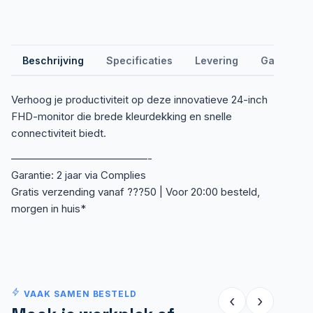
Beschrijving
Specificaties
Levering
Garantie &
Verhoog je productiviteit op deze innovatieve 24-inch
FHD-monitor die brede kleurdekking en snelle
connectiviteit biedt.
—————————————-
Garantie: 2 jaar via Complies
Gratis verzending vanaf ???50 | Voor 20:00 besteld,
morgen in huis*
VAAK SAMEN BESTELD
‹
›