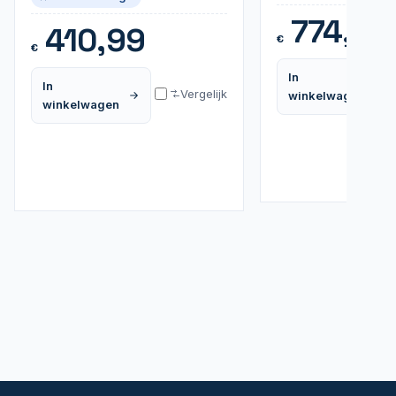
774,99
410,99
€
€
In
In
Vergelijk
winkelwagen
winkelwagen