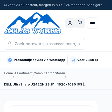
Voor 23:59 besteld, morgen in huis
24 maanden Atlas garantie
Persoonlijk advies via WhatsApp
Voor 23:59 besteld, m
Home
Assortiment
Computer monitoren
/
/
/
DELL UltraSharp U2422H 23.8" | 1920x1080 IPS |…