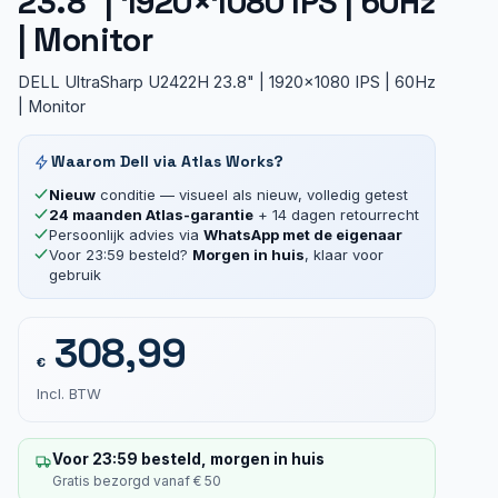
23.8″ | 1920×1080 IPS | 60Hz
| Monitor
DELL UltraSharp U2422H 23.8" | 1920x1080 IPS | 60Hz
| Monitor
Waarom Dell via Atlas Works?
Nieuw
conditie — visueel als nieuw, volledig getest
24 maanden Atlas-garantie
+ 14 dagen retourrecht
Persoonlijk advies via
WhatsApp met de eigenaar
Voor 23:59 besteld?
Morgen in huis
, klaar voor
gebruik
308,99
€
Incl. BTW
Voor 23:59 besteld, morgen in huis
Gratis bezorgd vanaf € 50