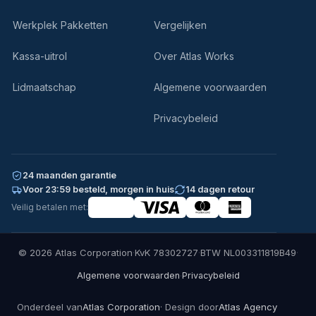
Werkplek Pakketten
Vergelijken
Kassa-uitrol
Over Atlas Works
Lidmaatschap
Algemene voorwaarden
Privacybeleid
24 maanden garantie
Voor 23:59 besteld, morgen in huis
14 dagen retour
Veilig betalen met:
© 2026 Atlas Corporation
·
KvK 78302727
·
BTW NL003311819B49
·
·
Algemene voorwaarden
Privacybeleid
Onderdeel van
Atlas Corporation
· Design door
Atlas Agency