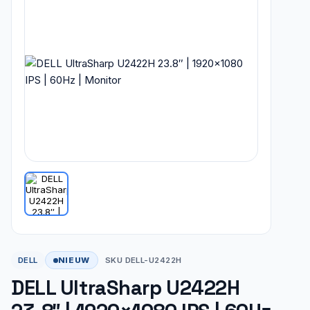
NIEUW
DELL
SKU DELL-U2422H
DELL UltraSharp U2422H