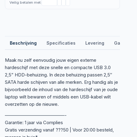
Veilig betalen met:
Beschrijving
Specificaties
Levering
Garantie &
Maak nu zelf eenvoudig jouw eigen externe
hardeschijf met deze snelle en compacte USB 3.0
2,5” HDD-behuizing. In deze behuizing passen 2,5″
SATA harde schijven van alle merken. Erg handig als je
bijvoorbeeld de inhoud van de hardeschijf van je oude
laptop wilt bewaren of middels een USB-kabel wilt
overzetten op de nieuwe.
—————————————-
Garantie: 1 jaar via Complies
Gratis verzending vanaf ???50 | Voor 20:00 besteld,