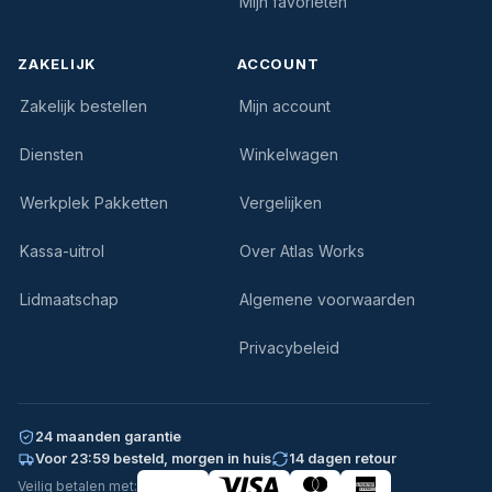
Mijn favorieten
ZAKELIJK
ACCOUNT
Zakelijk bestellen
Mijn account
Diensten
Winkelwagen
Werkplek Pakketten
Vergelijken
Kassa-uitrol
Over Atlas Works
Lidmaatschap
Algemene voorwaarden
Privacybeleid
24 maanden garantie
Voor 23:59 besteld, morgen in huis
14 dagen retour
Veilig betalen met: