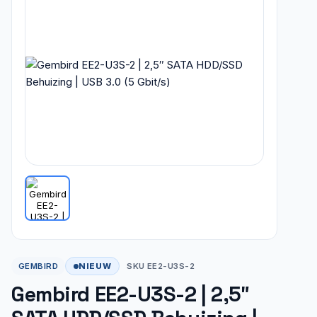
NIEUW
GEMBIRD
SKU EE2-U3S-2
Gembird EE2-U3S-2 | 2,5″