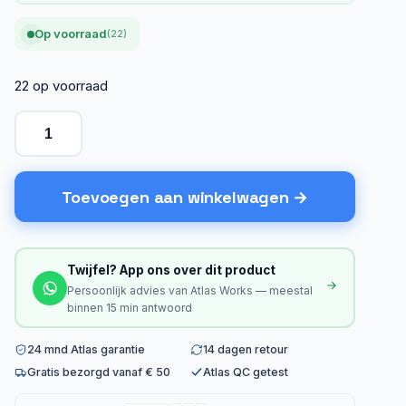
Op voorraad
(22)
22 op voorraad
Toevoegen aan winkelwagen
Twijfel? App ons over dit product
Persoonlijk advies van Atlas Works — meestal
binnen 15 min antwoord
24 mnd Atlas garantie
14 dagen retour
Gratis bezorgd vanaf € 50
Atlas QC getest