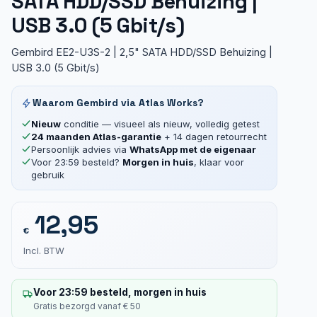
SATA HDD/SSD Behuizing |
USB 3.0 (5 Gbit/s)
Gembird EE2-U3S-2 | 2,5" SATA HDD/SSD Behuizing |
USB 3.0 (5 Gbit/s)
Waarom Gembird via Atlas Works?
Nieuw
conditie — visueel als nieuw, volledig getest
24 maanden Atlas-garantie
+ 14 dagen retourrecht
Persoonlijk advies via
WhatsApp met de eigenaar
Voor 23:59 besteld?
Morgen in huis
, klaar voor
gebruik
12,95
€
Incl. BTW
Voor 23:59 besteld, morgen in huis
Gratis bezorgd vanaf € 50