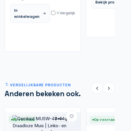
Bekijk product
In
Vergelijk
winkelwagen
VERGELIJKBARE PRODUCTEN
‹
›
Anderen bekeken ook.
Zeer goed
Op voorraad
Op voorraad