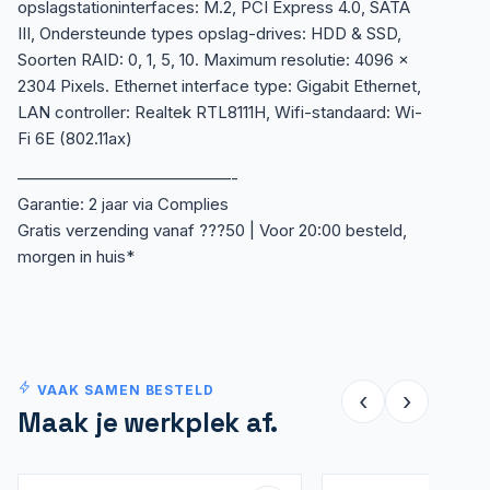
opslagstationinterfaces: M.2, PCI Express 4.0, SATA
III, Ondersteunde types opslag-drives: HDD & SSD,
Soorten RAID: 0, 1, 5, 10. Maximum resolutie: 4096 x
2304 Pixels. Ethernet interface type: Gigabit Ethernet,
LAN controller: Realtek RTL8111H, Wifi-standaard: Wi-
Fi 6E (802.11ax)
—————————————-
Garantie: 2 jaar via Complies
Gratis verzending vanaf ???50 | Voor 20:00 besteld,
morgen in huis*
VAAK SAMEN BESTELD
‹
›
Maak je werkplek af.