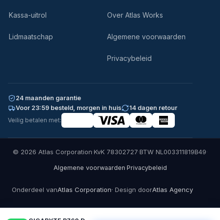
Kassa-uitrol
Over Atlas Works
Lidmaatschap
Algemene voorwaarden
Privacybeleid
24 maanden garantie
Voor 23:59 besteld, morgen in huis
14 dagen retour
Veilig betalen met:
© 2026 Atlas Corporation
·
KvK 78302727
·
BTW NL003311819B49
·
·
Algemene voorwaarden
Privacybeleid
Onderdeel van
Atlas Corporation
· Design door
Atlas Agency