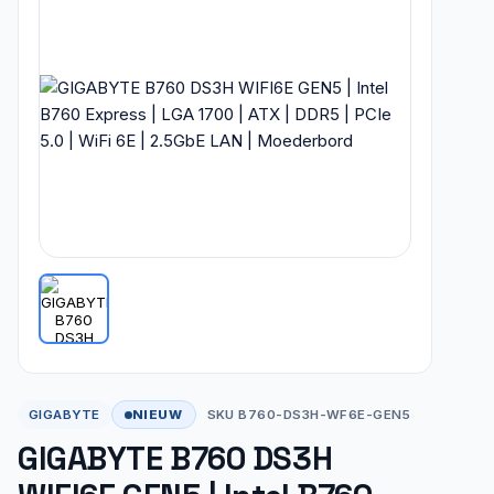
NIEUW
GIGABYTE
SKU B760-DS3H-WF6E-GEN5
GIGABYTE B760 DS3H