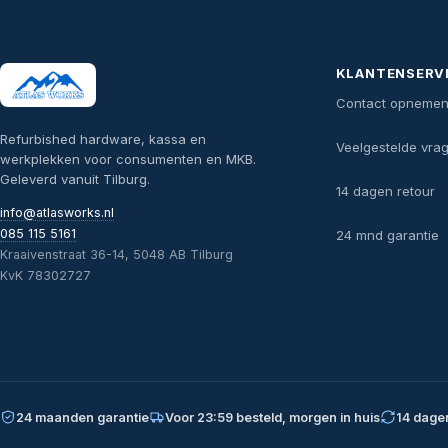
KLANTENSERV
Contact opneme
Refurbished hardware, kassa en
Veelgestelde vra
werkplekken voor consumenten en MKB.
Geleverd vanuit Tilburg.
14 dagen retour
info@atlasworks.nl
085 115 5161
24 mnd garantie
Kraaivenstraat 36-14, 5048 AB Tilburg
KvK 78302727
24 maanden garantie
Voor 23:59 besteld, morgen in huis
14 dage