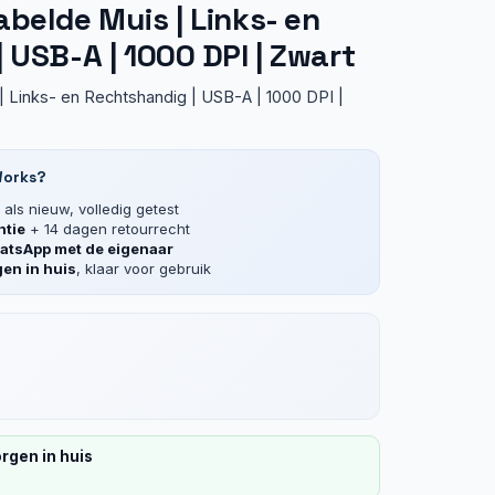
belde Muis | Links- en
 USB-A | 1000 DPI | Zwart
 Links- en Rechtshandig | USB-A | 1000 DPI |
Works?
als nieuw, volledig getest
ntie
+ 14 dagen retourrecht
tsApp met de eigenaar
en in huis
, klaar voor gebruik
rgen in huis