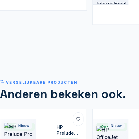
VERGELIJKBARE PRODUCTEN
Anderen bekeken ook.
Nieuw
Nieuw
Op voorraad
HP
Op voorraad
Prelude
Pro 17.3"