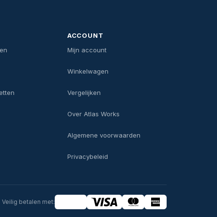
ACCOUNT
len
Mijn account
Winkelwagen
etten
Vergelijken
Over Atlas Works
Algemene voorwaarden
Privacybeleid
Veilig betalen met: