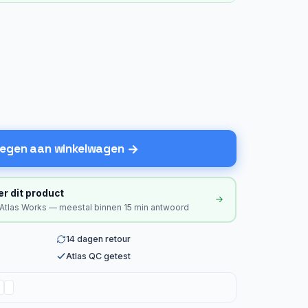
egen aan winkelwagen
er dit product
 Atlas Works — meestal binnen 15 min antwoord
14 dagen retour
Atlas QC getest