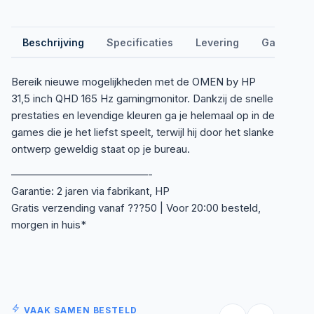
Beschrijving
Specificaties
Levering
Garantie &
Bereik nieuwe mogelijkheden met de OMEN by HP
31,5 inch QHD 165 Hz gamingmonitor. Dankzij de snelle
prestaties en levendige kleuren ga je helemaal op in de
games die je het liefst speelt, terwijl hij door het slanke
ontwerp geweldig staat op je bureau.
—————————————-
Garantie: 2 jaren via fabrikant, HP
Gratis verzending vanaf ???50 | Voor 20:00 besteld,
morgen in huis*
VAAK SAMEN BESTELD