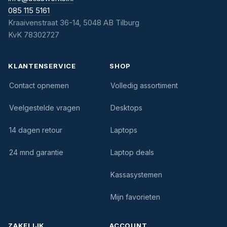
085 115 5161
Kraaivenstraat 36-14, 5048 AB Tilburg
KvK 78302727
KLANTENSERVICE
SHOP
Contact opnemen
Volledig assortiment
Veelgestelde vragen
Desktops
14 dagen retour
Laptops
24 mnd garantie
Laptop deals
Kassasystemen
Mijn favorieten
ZAKELIJK
ACCOUNT