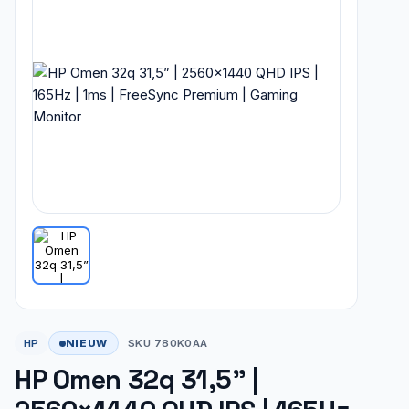
NIEUW
HP
SKU 780K0AA
HP Omen 32q 31,5” |