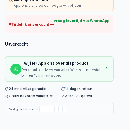
App ons als je op de hoogte wilt blijven
vraag levertijd via WhatsApp
Tijdelijk uitverkocht —
Uitverkocht
Twijfel? App ons over dit product
Persoonlijk advies van Atlas Works — meestal
binnen 15 min antwoord
24 mnd Atlas garantie
14 dagen retour
Gratis bezorgd vanaf € 50
Atlas QC getest
Veilig betalen met: