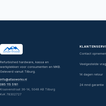
KLANTENSERV
Contact opneme
Refurbished hardware, kassa en
Veelgestelde vra
werkplekken voor consumenten en MKB.
Geleverd vanuit Tilburg.
14 dagen retour
info@atlasworks.nl
085 115 5161
24 mnd garantie
Kraaivenstraat 36-14, 5048 AB Tilburg
KvK 78302727