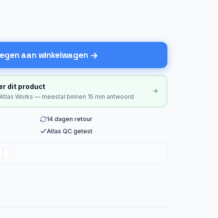
egen aan winkelwagen
er dit product
 Atlas Works — meestal binnen 15 min antwoord
14 dagen retour
Atlas QC getest