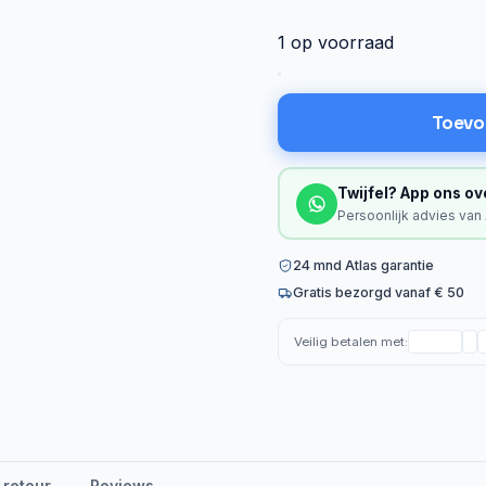
1 op voorraad
Toevo
Twijfel? App ons ov
Persoonlijk advies van
24 mnd Atlas garantie
Gratis bezorgd vanaf € 50
Veilig betalen met:
 retour
Reviews