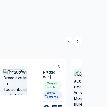
‹
›
Zeer goed
Nieuw
Op voorraad
HP 230
Op voorraad
Wit |
Draadloze
Morgen
Muis en
in huis
Toetsenbordcombo
Gratis
| QWERTY
bezorgd