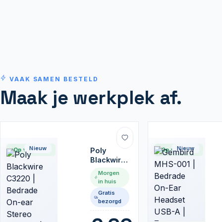
VAAK SAMEN BESTELD
Maak je werkplek af.
Nieuw
Nieuw
Op voorraad
Poly
Op voorraad
Blackwire
C3220 |
Morgen
Bedrade
in huis
On-ear
Gratis
Stereo
bezorgd
Headset |
USB-A |