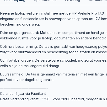
Neem je laptop veilig en in stijl mee met de HP Prelude Pro 17.3 
elegante en functionele tas is ontworpen voor laptops tot 17.3 inc
bescherming onderweg.
Ruim en georganiseerd: Met een ruim compartiment en handige in
voldoende ruimte voor je laptop, documenten en andere benodi
Optimale bescherming: De tas is gemaakt van hoogwaardig polye
zorgt voor duurzaamheid en bescherming tegen stoten en krasse
Comfortabel dragen: De verstelbare schouderband zorgt voor e
zelfs als je de tas langere tijd draagt.
Duurzaamheid: De tas is gemaakt van materialen met een lange l
perfect is voor dagelijks gebruik.
—————————————-
Garantie: 2 jaar via Fabrikant
Gratis verzending vanaf ???50 | Voor 20:00 besteld, morgen in hu