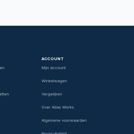
ACCOUNT
len
Mijn account
Winkelwagen
etten
Vergelijken
Over Atlas Works
Algemene voorwaarden
Privacybeleid