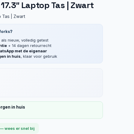
 17.3″ Laptop Tas | Zwart
 Tas | Zwart
Works?
als nieuw, volledig getest
ntie
+ 14 dagen retourrecht
tsApp met de eigenaar
en in huis
, klaar voor gebruik
rgen in huis
— wees er snel bij