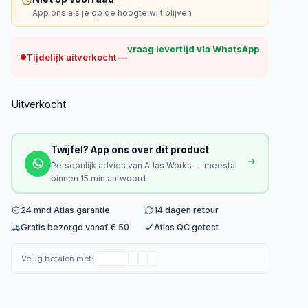
App ons als je op de hoogte wilt blijven
vraag levertijd via WhatsApp
Tijdelijk uitverkocht —
Uitverkocht
Twijfel? App ons over dit product
Persoonlijk advies van Atlas Works — meestal
binnen 15 min antwoord
24 mnd Atlas garantie
14 dagen retour
Gratis bezorgd vanaf € 50
Atlas QC getest
Veilig betalen met: