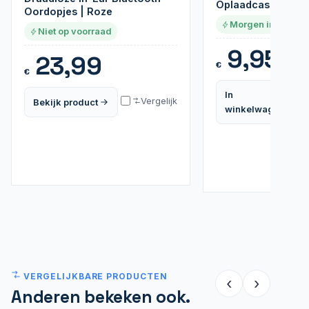
Oplaadcase | Wit
Oordopjes | Roze
Morgen in huis
Niet op voorraad
9,95
23,99
€
€
In
Vergelijk
Bekijk product
winkelwagen
VERGELIJKBARE PRODUCTEN
‹
›
Anderen bekeken ook.