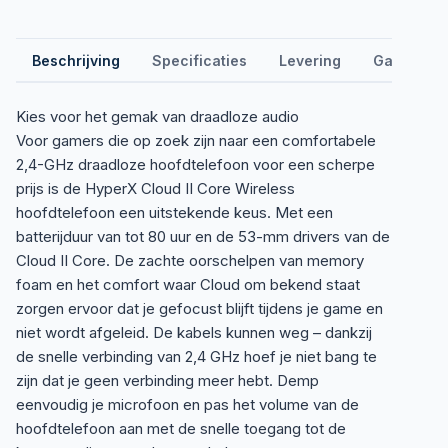
Beschrijving
Specificaties
Levering
Garantie &
Kies voor het gemak van draadloze audio
Voor gamers die op zoek zijn naar een comfortabele
2,4-GHz draadloze hoofdtelefoon voor een scherpe
prijs is de HyperX Cloud II Core Wireless
hoofdtelefoon een uitstekende keus. Met een
batterijduur van tot 80 uur en de 53-mm drivers van de
Cloud II Core. De zachte oorschelpen van memory
foam en het comfort waar Cloud om bekend staat
zorgen ervoor dat je gefocust blijft tijdens je game en
niet wordt afgeleid. De kabels kunnen weg – dankzij
de snelle verbinding van 2,4 GHz hoef je niet bang te
zijn dat je geen verbinding meer hebt. Demp
eenvoudig je microfoon en pas het volume van de
hoofdtelefoon aan met de snelle toegang tot de