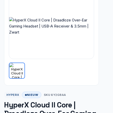
NIEUW
HYPERX
SKU 6Y2G8AA
HyperX Cloud II Core |