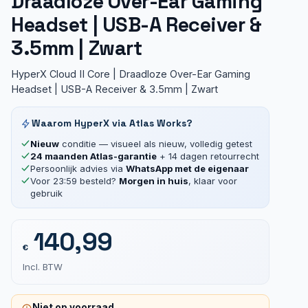
Draadloze Over-Ear Gaming
Headset | USB-A Receiver &
3.5mm | Zwart
HyperX Cloud II Core | Draadloze Over-Ear Gaming
Headset | USB-A Receiver & 3.5mm | Zwart
Waarom HyperX via Atlas Works?
Nieuw
conditie — visueel als nieuw, volledig getest
24 maanden Atlas-garantie
+ 14 dagen retourrecht
Persoonlijk advies via
WhatsApp met de eigenaar
Voor 23:59 besteld?
Morgen in huis
, klaar voor
gebruik
140,99
€
Incl. BTW
Niet op voorraad