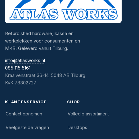
Refurbished hardware, kassa en
werkplekken voor consumenten en
MKB. Geleverd vanuit Tilburg.
info@atlasworks.nl
085 115 5161
Kraaivenstraat 36-14, 5048 AB Tilburg
KvK 78302727
KLANTENSERVICE
SHOP
Contact opnemen
Volledig assortiment
Veelgestelde vragen
Desktops