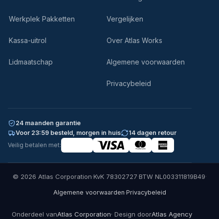
Werkplek Pakketten
Vergelijken
Kassa-uitrol
Over Atlas Works
Lidmaatschap
Algemene voorwaarden
Privacybeleid
24 maanden garantie
Voor 23:59 besteld, morgen in huis
14 dagen retour
Veilig betalen met:
© 2026 Atlas Corporation
·
KvK 78302727
·
BTW NL003311819B49
·
·
Algemene voorwaarden
Privacybeleid
Onderdeel van
Atlas Corporation
· Design door
Atlas Agency