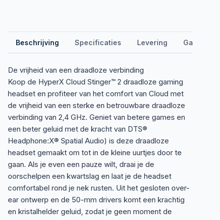
Beschrijving
Specificaties
Levering
Garantie &
De vrijheid van een draadloze verbinding
Koop de HyperX Cloud Stinger™ 2 draadloze gaming
headset en profiteer van het comfort van Cloud met
de vrijheid van een sterke en betrouwbare draadloze
verbinding van 2,4 GHz. Geniet van betere games en
een beter geluid met de kracht van DTS®
Headphone:X® Spatial Audio) is deze draadloze
headset gemaakt om tot in de kleine uurtjes door te
gaan. Als je even een pauze wilt, draai je de
oorschelpen een kwartslag en laat je de headset
comfortabel rond je nek rusten. Uit het gesloten over-
ear ontwerp en de 50-mm drivers komt een krachtig
en kristalhelder geluid, zodat je geen moment de