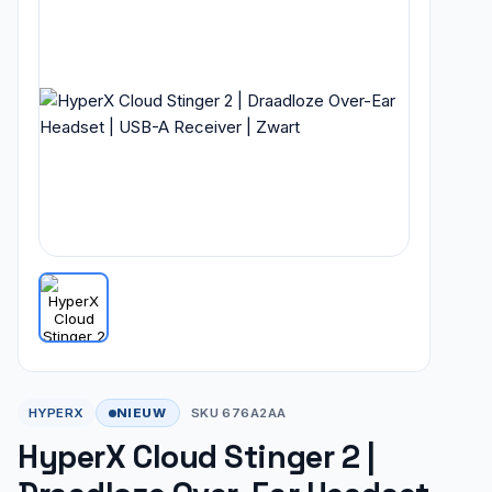
NIEUW
HYPERX
SKU 676A2AA
HyperX Cloud Stinger 2 |