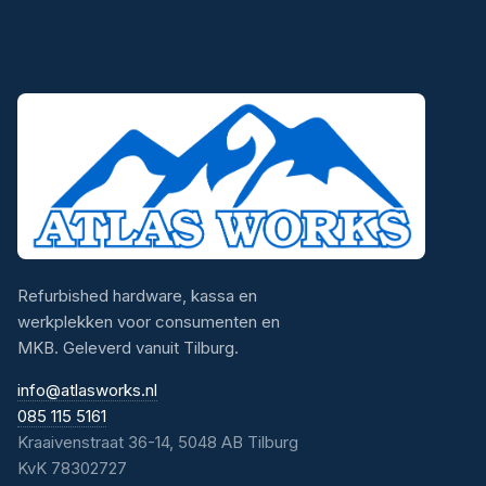
Refurbished hardware, kassa en
werkplekken voor consumenten en
MKB. Geleverd vanuit Tilburg.
info@atlasworks.nl
085 115 5161
Kraaivenstraat 36-14, 5048 AB Tilburg
KvK 78302727