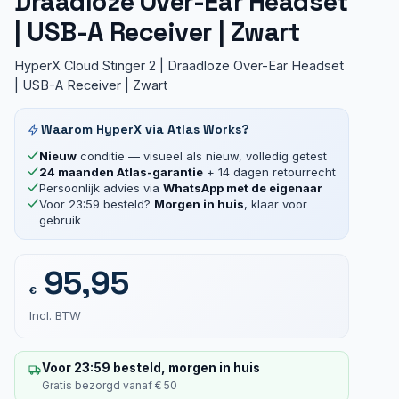
Draadloze Over-Ear Headset
| USB-A Receiver | Zwart
HyperX Cloud Stinger 2 | Draadloze Over-Ear Headset
| USB-A Receiver | Zwart
Waarom HyperX via Atlas Works?
Nieuw
conditie — visueel als nieuw, volledig getest
24 maanden Atlas-garantie
+ 14 dagen retourrecht
Persoonlijk advies via
WhatsApp met de eigenaar
Voor 23:59 besteld?
Morgen in huis
, klaar voor
gebruik
95,95
€
Incl. BTW
Voor 23:59 besteld, morgen in huis
Gratis bezorgd vanaf € 50