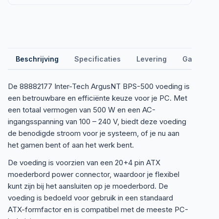
Beschrijving
Specificaties
Levering
Garantie &
De 88882177 Inter-Tech ArgusNT BPS-500 voeding is
een betrouwbare en efficiënte keuze voor je PC. Met
een totaal vermogen van 500 W en een AC-
ingangsspanning van 100 – 240 V, biedt deze voeding
de benodigde stroom voor je systeem, of je nu aan
het gamen bent of aan het werk bent.
De voeding is voorzien van een 20+4 pin ATX
moederbord power connector, waardoor je flexibel
kunt zijn bij het aansluiten op je moederbord. De
voeding is bedoeld voor gebruik in een standaard
ATX-formfactor en is compatibel met de meeste PC-