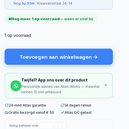
1u 51m
Nog
· Kraaivenstraat 36-14
Nog maar 1 op voorraad
— wees er snel bij
1 op voorraad
Toevoegen aan winkelwagen
Twijfel? App ons over dit product
Persoonlijk advies van Atlas Works — meestal
binnen 15 min antwoord
24 mnd Atlas garantie
14 dagen retour
Gratis bezorgd vanaf € 50
Atlas QC getest
Veilig betalen met: