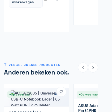
winkelwagen
VERGELIJKBARE PRODUCTEN
‹
›
Anderen bekeken ook.
Nieuw
Op voorraad
Op voorraad
ASUS Adapter 65W
Pin (4PHI) | Amer