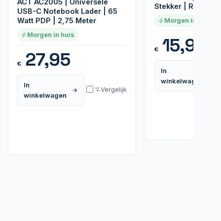
ACT AC2005 | Universele
Stekker | Renewe
USB-C Notebook Lader | 65
Watt PDP | 2,75 Meter
Morgen in huis
Morgen in huis
15,95
€
27,95
€
In
winkelwagen
In
Vergelijk
winkelwagen