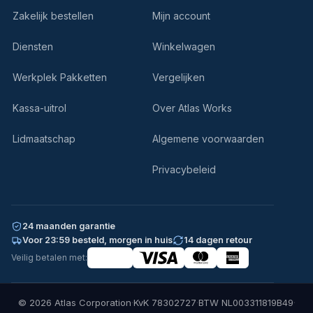
Zakelijk bestellen
Mijn account
Diensten
Winkelwagen
Werkplek Pakketten
Vergelijken
Kassa-uitrol
Over Atlas Works
Lidmaatschap
Algemene voorwaarden
Privacybeleid
24 maanden garantie
Voor 23:59 besteld, morgen in huis
14 dagen retour
Veilig betalen met:
© 2026 Atlas Corporation
·
KvK 78302727
·
BTW NL003311819B49
·