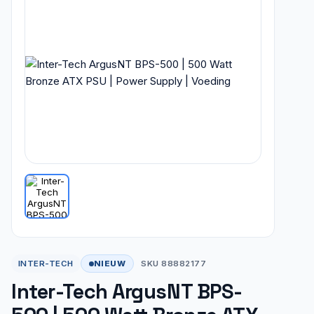
NIEUW
INTER-TECH
SKU 88882177
Inter-Tech ArgusNT BPS-