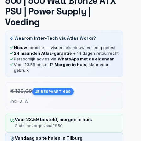
500 | 500 Watt Bronze ATX
PSU | Power Supply |
Voeding
Waarom Inter-Tech via Atlas Works?
Nieuw
conditie — visueel als nieuw, volledig getest
24 maanden Atlas-garantie
+ 14 dagen retourrecht
Persoonlijk advies via
WhatsApp met de eigenaar
Voor 23:59 besteld?
Morgen in huis
, klaar voor
gebruik
€ 129,00
JE BESPAART €69
Incl. BTW
Voor 23:59 besteld, morgen in huis
Gratis bezorgd vanaf € 50
Vandaag op te halen in Tilburg