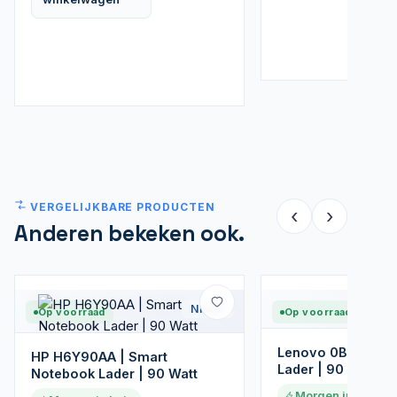
VERGELIJKBARE PRODUCTEN
‹
›
Anderen bekeken ook.
Nieuw
Op voorraad
Op voorraad
Lenovo 0B46998 
HP H6Y90AA | Smart
Lader | 90 Watt
Notebook Lader | 90 Watt
Morgen in huis