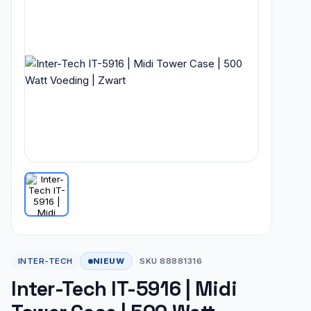
NIEUW
INTER-TECH
SKU 88881316
Inter-Tech IT-5916 | Midi