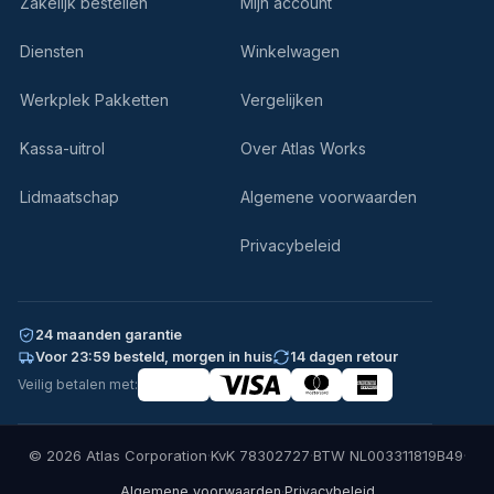
Zakelijk bestellen
Mijn account
Diensten
Winkelwagen
Werkplek Pakketten
Vergelijken
Kassa-uitrol
Over Atlas Works
Lidmaatschap
Algemene voorwaarden
Privacybeleid
24 maanden garantie
Voor 23:59 besteld, morgen in huis
14 dagen retour
Veilig betalen met:
© 2026 Atlas Corporation
·
KvK 78302727
·
BTW NL003311819B49
·
·
Algemene voorwaarden
Privacybeleid