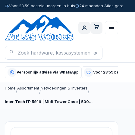
Voor 23:59 besteld, morgen in huis
24 maanden Atlas garantie
Persoonlijk advies via WhatsApp
Voor 23:59 besteld, m
Home
Assortiment
Netvoedingen & inverters
/
/
/
Inter-Tech IT-5916 | Midi Tower Case | 500…