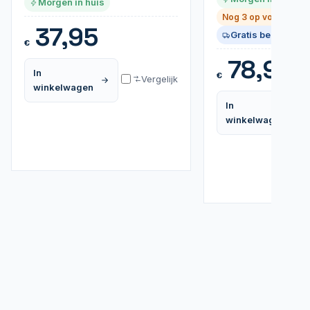
Morgen in huis
Nog 3 op voorraad
37,95
Gratis bezorgd
€
78,95
In
€
Vergelijk
winkelwagen
In
winkelwagen