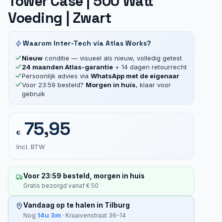
Tower Case | 500 Watt
Voeding | Zwart
Waarom Inter-Tech via Atlas Works?
Nieuw
conditie — visueel als nieuw, volledig getest
24 maanden Atlas-garantie
+ 14 dagen retourrecht
Persoonlijk advies via
WhatsApp met de eigenaar
Voor 23:59 besteld?
Morgen in huis
, klaar voor
gebruik
75,95
€
Incl. BTW
Voor 23:59 besteld, morgen in huis
Gratis bezorgd vanaf € 50
Vandaag op te halen in Tilburg
14u 3m
Nog
· Kraaivenstraat 36-14