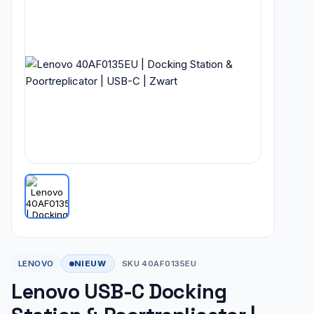
NIEUW
LENOVO
SKU 40AF0135EU
Lenovo USB-C Docking