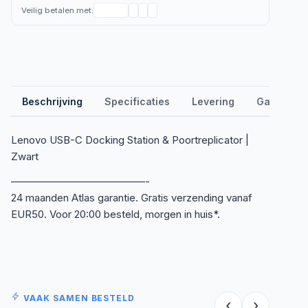
Veilig betalen met:
Beschrijving
Specificaties
Levering
Garantie &
Lenovo USB-C Docking Station & Poortreplicator |
Zwart
—————————————-
24 maanden Atlas garantie. Gratis verzending vanaf
EUR50. Voor 20:00 besteld, morgen in huis*.
VAAK SAMEN BESTELD
‹
›