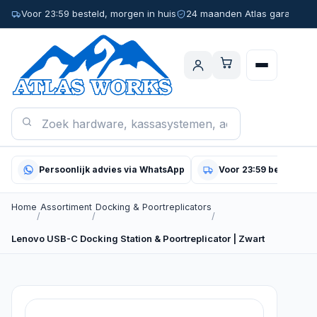
Voor 23:59 besteld, morgen in huis
24 maanden Atlas garantie
Persoonlijk advies via WhatsApp
Voor 23:59 besteld, m
Home
Assortiment
Docking & Poortreplicators
/
/
/
Lenovo USB-C Docking Station & Poortreplicator | Zwart