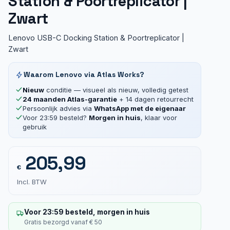
Station & Poortreplicator |
Zwart
Lenovo USB-C Docking Station & Poortreplicator |
Zwart
Waarom Lenovo via Atlas Works?
Nieuw
conditie — visueel als nieuw, volledig getest
24 maanden Atlas-garantie
+ 14 dagen retourrecht
Persoonlijk advies via
WhatsApp met de eigenaar
Voor 23:59 besteld?
Morgen in huis
, klaar voor
gebruik
205,99
€
Incl. BTW
Voor 23:59 besteld, morgen in huis
Gratis bezorgd vanaf € 50