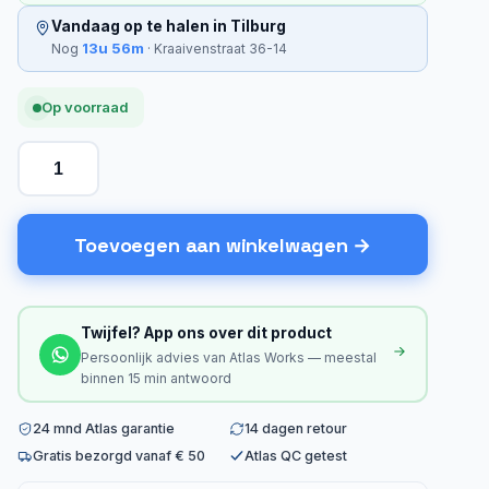
Vandaag op te halen in Tilburg
13u 56m
Nog
· Kraaivenstraat 36-14
Op voorraad
Toevoegen aan winkelwagen
Twijfel? App ons over dit product
Persoonlijk advies van Atlas Works — meestal
binnen 15 min antwoord
24 mnd Atlas garantie
14 dagen retour
Gratis bezorgd vanaf € 50
Atlas QC getest