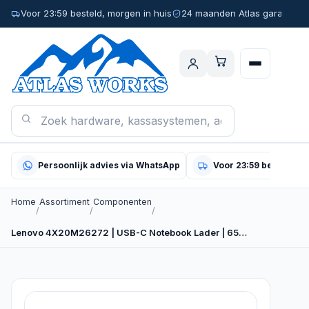
Voor 23:59 besteld, morgen in huis
24 maanden Atlas garantie
Persoonlijk advies via WhatsApp
Voor 23:59 besteld, m
Home
Assortiment
Componenten
/
/
/
Lenovo 4X20M26272 | USB-C Notebook Lader | 65…