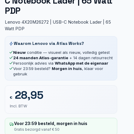
C Notebook Lader | 65 Watt
PDP
Lenovo 4X20M26272 | USB-C Notebook Lader | 65
Watt PDP
Waarom Lenovo via Atlas Works?
Nieuw
conditie — visueel als nieuw, volledig getest
24 maanden Atlas-garantie
+ 14 dagen retourrecht
Persoonlijk advies via
WhatsApp met de eigenaar
Voor 23:59 besteld?
Morgen in huis
, klaar voor
gebruik
28,95
€
Incl. BTW
Voor 23:59 besteld, morgen in huis
Gratis bezorgd vanaf € 50