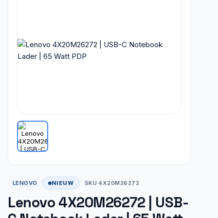
NIEUW
LENOVO
SKU 4X20M26272
Lenovo 4X20M26272 | USB-