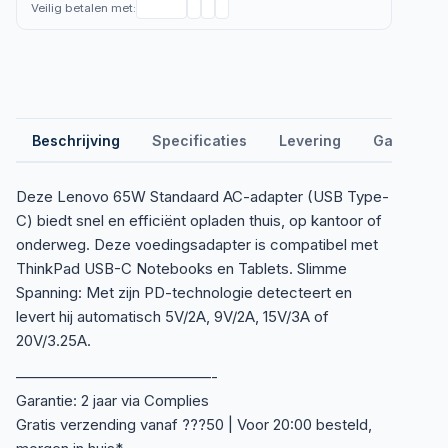
Veilig betalen met:
Beschrijving
Specificaties
Levering
Garantie &
Deze Lenovo 65W Standaard AC-adapter (USB Type-
C) biedt snel en efficiënt opladen thuis, op kantoor of
onderweg. Deze voedingsadapter is compatibel met
ThinkPad USB-C Notebooks en Tablets. Slimme
Spanning: Met zijn PD-technologie detecteert en
levert hij automatisch 5V/2A, 9V/2A, 15V/3A of
20V/3.25A.
—————————————-
Garantie: 2 jaar via Complies
Gratis verzending vanaf ???50 | Voor 20:00 besteld,