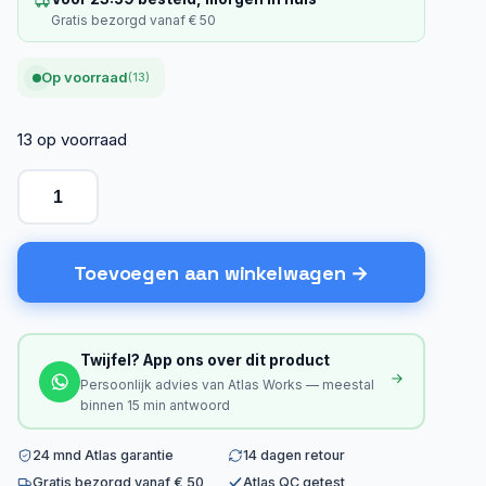
Gratis bezorgd vanaf € 50
Op voorraad
(13)
13 op voorraad
Toevoegen aan winkelwagen
Twijfel? App ons over dit product
Persoonlijk advies van Atlas Works — meestal
binnen 15 min antwoord
24 mnd Atlas garantie
14 dagen retour
Gratis bezorgd vanaf € 50
Atlas QC getest