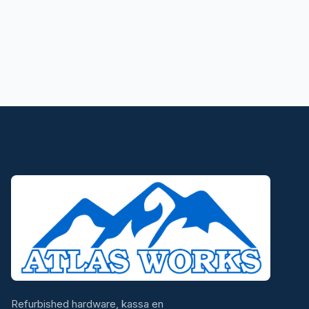
Refurbished hardware, kassa en