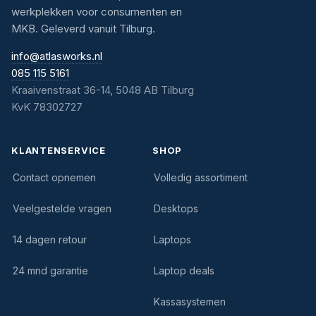
werkplekken voor consumenten en
MKB. Geleverd vanuit Tilburg.
info@atlasworks.nl
085 115 5161
Kraaivenstraat 36-14, 5048 AB Tilburg
KvK 78302727
KLANTENSERVICE
SHOP
Contact opnemen
Volledig assortiment
Veelgestelde vragen
Desktops
14 dagen retour
Laptops
24 mnd garantie
Laptop deals
Kassasystemen