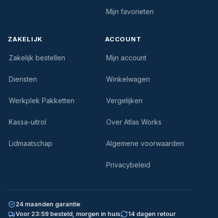
Mijn favorieten
ZAKELIJK
ACCOUNT
Zakelijk bestellen
Mijn account
Diensten
Winkelwagen
Werkplek Pakketten
Vergelijken
Kassa-uitrol
Over Atlas Works
Lidmaatschap
Algemene voorwaarden
Privacybeleid
24 maanden garantie
Voor 23:59 besteld, morgen in huis
14 dagen retour