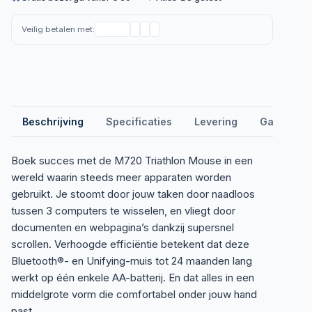
Veilig betalen met:
Beschrijving
Specificaties
Levering
Garantie &
Boek succes met de M720 Triathlon Mouse in een
wereld waarin steeds meer apparaten worden
gebruikt. Je stoomt door jouw taken door naadloos
tussen 3 computers te wisselen, en vliegt door
documenten en webpagina’s dankzij supersnel
scrollen. Verhoogde efficiëntie betekent dat deze
Bluetooth®- en Unifying-muis tot 24 maanden lang
werkt op één enkele AA-batterij. En dat alles in een
middelgrote vorm die comfortabel onder jouw hand
past.