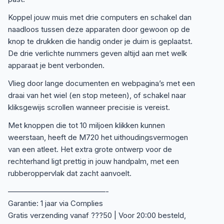
Koppel jouw muis met drie computers en schakel dan
naadloos tussen deze apparaten door gewoon op de
knop te drukken die handig onder je duim is geplaatst.
De drie verlichte nummers geven altijd aan met welk
apparaat je bent verbonden.
Vlieg door lange documenten en webpagina’s met een
draai van het wiel (en stop meteen), of schakel naar
kliksgewijs scrollen wanneer precisie is vereist.
Met knoppen die tot 10 miljoen klikken kunnen
weerstaan, heeft de M720 het uithoudingsvermogen
van een atleet. Het extra grote ontwerp voor de
rechterhand ligt prettig in jouw handpalm, met een
rubberoppervlak dat zacht aanvoelt.
—————————————-
Garantie: 1 jaar via Complies
Gratis verzending vanaf ???50 | Voor 20:00 besteld,