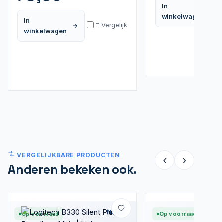
In
winkelwagen
In
Vergelijk
winkelwagen
VERGELIJKBARE PRODUCTEN
‹
›
Anderen bekeken ook.
Nieuw
Op voorraad
Op voorraad