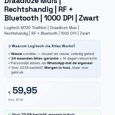
Draadloze Muis |
Rechtshandig | RF +
Bluetooth | 1000 DPI | Zwart
Logitech M720 Triathlon | Draadloze Muis |
Rechtshandig | RF + Bluetooth | 1000 DPI | Zwart
Waarom Logitech via Atlas Works?
Nieuw
conditie — visueel als nieuw, volledig getest
24 maanden Atlas-garantie
+ 14 dagen retourrecht
Persoonlijk advies via
WhatsApp met de eigenaar
Voor 23:59 besteld?
Morgen in huis
, klaar voor
gebruik
59,95
€
Incl. BTW
Voor 23:59 besteld, morgen in huis