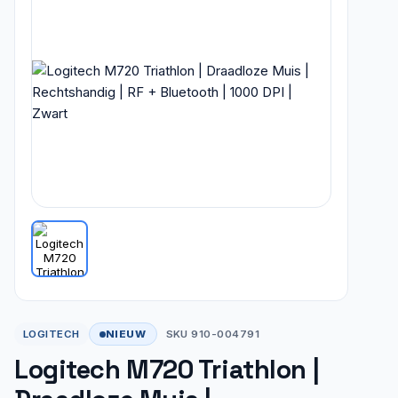
NIEUW
LOGITECH
SKU 910-004791
Logitech M720 Triathlon |