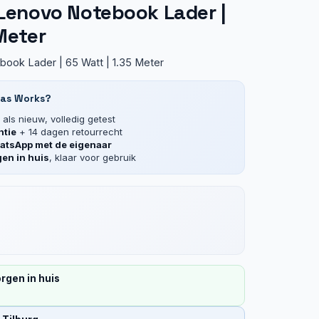
 Lenovo Notebook Lader |
 Meter
book Lader | 65 Watt | 1.35 Meter
las Works?
als nieuw, volledig getest
ntie
+ 14 dagen retourrecht
tsApp met de eigenaar
en in huis
, klaar voor gebruik
rgen in huis