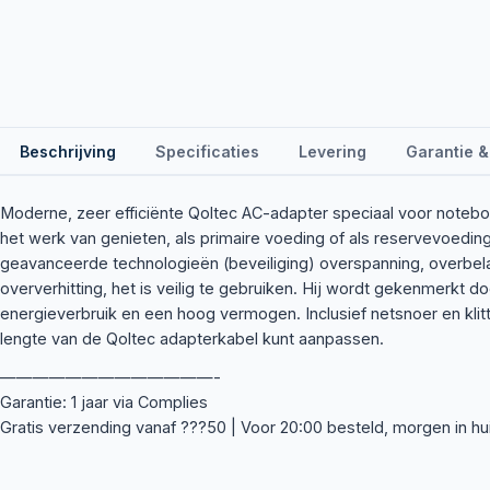
Beschrijving
Specificaties
Levering
Garantie &
Moderne, zeer efficiënte Qoltec AC-adapter speciaal voor noteboo
het werk van genieten, als primaire voeding of als reservevoedin
geavanceerde technologieën (beveiliging) overspanning, overbelas
oververhitting, het is veilig te gebruiken. Hij wordt gekenmerkt d
energieverbruik en een hoog vermogen. Inclusief netsnoer en kl
lengte van de Qoltec adapterkabel kunt aanpassen.
—————————————-
Garantie: 1 jaar via Complies
Gratis verzending vanaf ???50 | Voor 20:00 besteld, morgen in hu