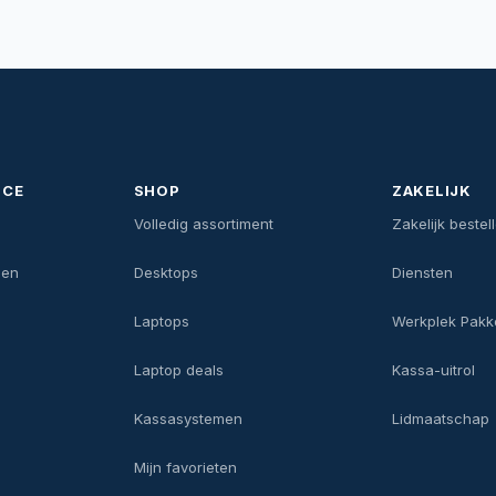
ICE
SHOP
ZAKELIJK
n
Volledig assortiment
Zakelijk bestel
gen
Desktops
Diensten
Laptops
Werkplek Pakk
Laptop deals
Kassa-uitrol
Kassasystemen
Lidmaatschap
Mijn favorieten