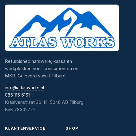
Refurbished hardware, kassa en
werkplekken voor consumenten en
MKB. Geleverd vanuit Tilburg.
info@atlasworks.nl
085 115 5161
Kraaivenstraat 36-14, 5048 AB Tilburg
KvK 78302727
KLANTENSERVICE
SHOP