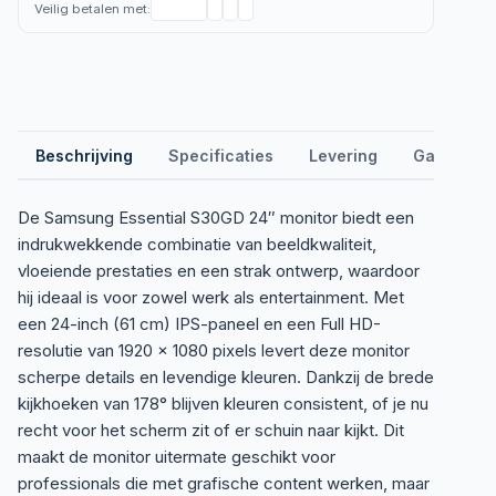
Veilig betalen met:
Beschrijving
Specificaties
Levering
Garantie &
De Samsung Essential S30GD 24″ monitor biedt een
indrukwekkende combinatie van beeldkwaliteit,
vloeiende prestaties en een strak ontwerp, waardoor
hij ideaal is voor zowel werk als entertainment. Met
een 24-inch (61 cm) IPS-paneel en een Full HD-
resolutie van 1920 x 1080 pixels levert deze monitor
scherpe details en levendige kleuren. Dankzij de brede
kijkhoeken van 178° blijven kleuren consistent, of je nu
recht voor het scherm zit of er schuin naar kijkt. Dit
maakt de monitor uitermate geschikt voor
professionals die met grafische content werken, maar