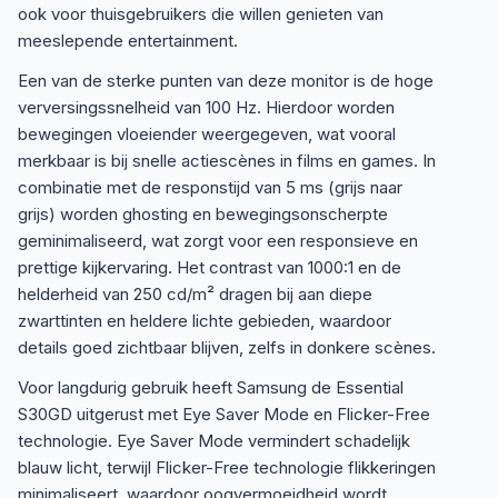
ook voor thuisgebruikers die willen genieten van
meeslepende entertainment.
Een van de sterke punten van deze monitor is de hoge
verversingssnelheid van 100 Hz. Hierdoor worden
bewegingen vloeiender weergegeven, wat vooral
merkbaar is bij snelle actiescènes in films en games. In
combinatie met de responstijd van 5 ms (grijs naar
grijs) worden ghosting en bewegingsonscherpte
geminimaliseerd, wat zorgt voor een responsieve en
prettige kijkervaring. Het contrast van 1000:1 en de
helderheid van 250 cd/m² dragen bij aan diepe
zwarttinten en heldere lichte gebieden, waardoor
details goed zichtbaar blijven, zelfs in donkere scènes.
Voor langdurig gebruik heeft Samsung de Essential
S30GD uitgerust met Eye Saver Mode en Flicker-Free
technologie. Eye Saver Mode vermindert schadelijk
blauw licht, terwijl Flicker-Free technologie flikkeringen
minimaliseert, waardoor oogvermoeidheid wordt