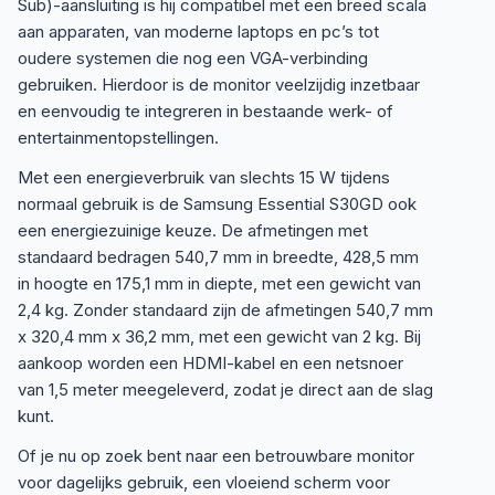
Sub)-aansluiting is hij compatibel met een breed scala
aan apparaten, van moderne laptops en pc’s tot
oudere systemen die nog een VGA-verbinding
gebruiken. Hierdoor is de monitor veelzijdig inzetbaar
en eenvoudig te integreren in bestaande werk- of
entertainmentopstellingen.
Met een energieverbruik van slechts 15 W tijdens
normaal gebruik is de Samsung Essential S30GD ook
een energiezuinige keuze. De afmetingen met
standaard bedragen 540,7 mm in breedte, 428,5 mm
in hoogte en 175,1 mm in diepte, met een gewicht van
2,4 kg. Zonder standaard zijn de afmetingen 540,7 mm
x 320,4 mm x 36,2 mm, met een gewicht van 2 kg. Bij
aankoop worden een HDMI-kabel en een netsnoer
van 1,5 meter meegeleverd, zodat je direct aan de slag
kunt.
Of je nu op zoek bent naar een betrouwbare monitor
voor dagelijks gebruik, een vloeiend scherm voor