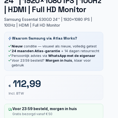
24” | 1920×1080 IPS | 100Hz
| HDMI | Full HD Monitor
Samsung Essential S30GD 24'' | 1920x1080 IPS |
100Hz | HDMI | Full HD Monitor
Waarom Samsung via Atlas Works?
Nieuw
conditie — visueel als nieuw, volledig getest
24 maanden Atlas-garantie
+ 14 dagen retourrecht
Persoonlijk advies via
WhatsApp met de eigenaar
Voor 23:59 besteld?
Morgen in huis
, klaar voor
gebruik
112,99
€
Incl. BTW
Voor 23:59 besteld, morgen in huis
Gratis bezorgd vanaf € 50