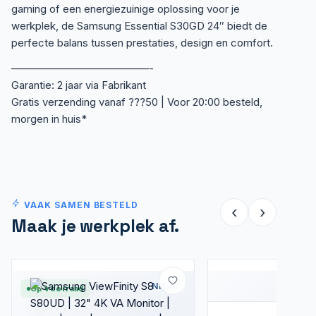
gaming of een energiezuinige oplossing voor je
werkplek, de Samsung Essential S30GD 24″ biedt de
perfecte balans tussen prestaties, design en comfort.
—————————————-
Garantie: 2 jaar via Fabrikant
Gratis verzending vanaf ???50 | Voor 20:00 besteld,
morgen in huis*
VAAK SAMEN BESTELD
‹
›
Maak je werkplek af.
Nieuw
Op voorraad