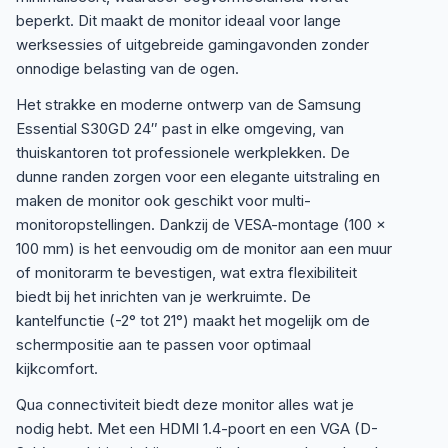
beperkt. Dit maakt de monitor ideaal voor lange
werksessies of uitgebreide gamingavonden zonder
onnodige belasting van de ogen.
Het strakke en moderne ontwerp van de Samsung
Essential S30GD 24″ past in elke omgeving, van
thuiskantoren tot professionele werkplekken. De
dunne randen zorgen voor een elegante uitstraling en
maken de monitor ook geschikt voor multi-
monitoropstellingen. Dankzij de VESA-montage (100 x
100 mm) is het eenvoudig om de monitor aan een muur
of monitorarm te bevestigen, wat extra flexibiliteit
biedt bij het inrichten van je werkruimte. De
kantelfunctie (-2° tot 21°) maakt het mogelijk om de
schermpositie aan te passen voor optimaal
kijkcomfort.
Qua connectiviteit biedt deze monitor alles wat je
nodig hebt. Met een HDMI 1.4-poort en een VGA (D-