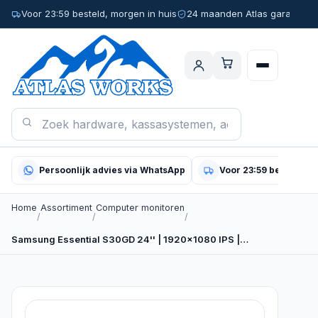
Voor 23:59 besteld, morgen in huis
24 maanden Atlas garantie
Persoonlijk advies via WhatsApp
Voor 23:59 besteld, m
Home
Assortiment
Computer monitoren
/
/
/
Samsung Essential S30GD 24'' | 1920x1080 IPS |…