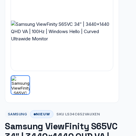
NIEUW
SAMSUNG
SKU LS34C652VAUXEN
Samsung ViewFinity S65VC