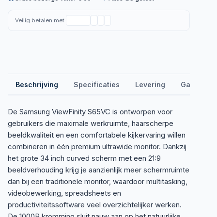
Veilig betalen met:
Beschrijving
Specificaties
Levering
Garantie &
De Samsung ViewFinity S65VC is ontworpen voor
gebruikers die maximale werkruimte, haarscherpe
beeldkwaliteit en een comfortabele kijkervaring willen
combineren in één premium ultrawide monitor. Dankzij
het grote 34 inch curved scherm met een 21:9
beeldverhouding krijg je aanzienlijk meer schermruimte
dan bij een traditionele monitor, waardoor multitasking,
videobewerking, spreadsheets en
productiviteitssoftware veel overzichtelijker werken.
De 1000R kromming sluit nauw aan op het natuurlijke