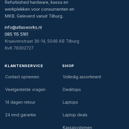
Refurbished hardware, kassa en
werkplekken voor consumenten en
MKB. Geleverd vanuit Tilburg.
info@atlasworks.nl
085 115 5161
Kraaivenstraat 36-14, 5048 AB Tilburg
KvK 78302727
KLANTENSERVICE
SHOP
Contact opnemen
Volledig assortiment
Veelgestelde vragen
Desktops
14 dagen retour
Laptops
24 mnd garantie
Laptop deals
Kassasystemen