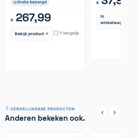
37,95
Gratis bezorgd
€
267,99
In
€
winkelwagen
Vergelijk
Bekijk product
VERGELIJKBARE PRODUCTEN
‹
›
Anderen bekeken ook.