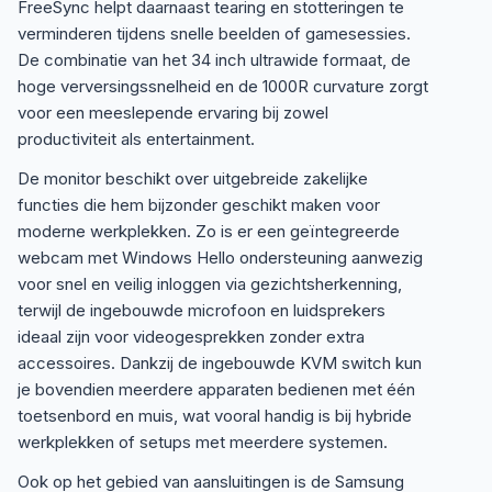
FreeSync helpt daarnaast tearing en stotteringen te
verminderen tijdens snelle beelden of gamesessies.
De combinatie van het 34 inch ultrawide formaat, de
hoge verversingssnelheid en de 1000R curvature zorgt
voor een meeslepende ervaring bij zowel
productiviteit als entertainment.
De monitor beschikt over uitgebreide zakelijke
functies die hem bijzonder geschikt maken voor
moderne werkplekken. Zo is er een geïntegreerde
webcam met Windows Hello ondersteuning aanwezig
voor snel en veilig inloggen via gezichtsherkenning,
terwijl de ingebouwde microfoon en luidsprekers
ideaal zijn voor videogesprekken zonder extra
accessoires. Dankzij de ingebouwde KVM switch kun
je bovendien meerdere apparaten bedienen met één
toetsenbord en muis, wat vooral handig is bij hybride
werkplekken of setups met meerdere systemen.
Ook op het gebied van aansluitingen is de Samsung