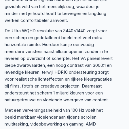
gezichtsveld van het menselijk oog, waardoor je
minder met je hoofd hoeft te bewegen en langdurig
werken comfortabeler aanvoelt.
De Ultra WQHD resolutie van 3440×1440 zorgt voor
een scherp en gedetailleerd beeld met veel extra
horizontale ruimte. Hierdoor kun je eenvoudig
meerdere vensters naast elkaar openen zonder in te
leveren op overzicht of scherpte. Het VA paneel levert
diepe zwartwaarden, een hoog contrast van 3000:1 en
levendige kleuren, terwijl HDR10 ondersteuning zorgt
voor realistische lichteffecten en rijkere kleurgradaties
bij films, foto’s en creatieve projecten. Daarnaast
ondersteunt het scherm 1 miljard kleuren voor een
natuurgetrouwe en vloeiende weergave van content.
Met een verversingssnelheid van 100 Hz voelt het
beeld merkbaar vloeiender aan tijdens scrollen,
multitasking, videobewerking en gaming. AMD