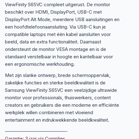
ViewFinity S65VC compleet uitgerust. De monitor
beschikt over HDMI, DisplayPort, USB-C met
DisplayPort Alt Mode, meerdere USB aansluitingen en
een hoofdtelefoonaansluiting. Via USB-C kun je
compatible laptops met één kabel aansluiten voor
beeld, data en extra functionaliteit. Daarnaast
ondersteunt de monitor VESA montage en is de
standaard verstelbaar in hoogte en kantelbaar voor
een ergonomische werkhouding.
Met zijn slanke ontwerp, brede schermoppervlak,
zakelijke functies en sterke beeldkwaliteit is de
Samsung ViewFinity S65VC een veelzijdige ultrawide
monitor voor professionals, thuiswerkers, content
creators en gebruikers die een moderne en efficiënte
werkplek willen combineren met vloeiend
entertainment en indrukwekkende beeldkwaliteit.
—————————————-
Garantie: 3 jaar via Complies