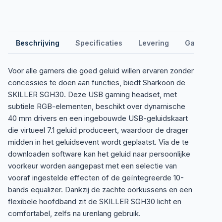
Beschrijving
Specificaties
Levering
Garantie &
Voor alle gamers die goed geluid willen ervaren zonder
concessies te doen aan functies, biedt Sharkoon de
SKILLER SGH30. Deze USB gaming headset, met
subtiele RGB-elementen, beschikt over dynamische
40 mm drivers en een ingebouwde USB-geluidskaart
die virtueel 7.1 geluid produceert, waardoor de drager
midden in het geluidsevent wordt geplaatst. Via de te
downloaden software kan het geluid naar persoonlijke
voorkeur worden aangepast met een selectie van
vooraf ingestelde effecten of de geïntegreerde 10-
bands equalizer. Dankzij de zachte oorkussens en een
flexibele hoofdband zit de SKILLER SGH30 licht en
comfortabel, zelfs na urenlang gebruik.