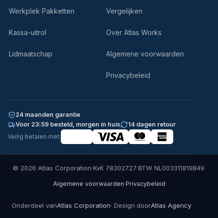
Werkplek Pakketten
Vergelijken
Kassa-uitrol
Over Atlas Works
Lidmaatschap
Algemene voorwaarden
Privacybeleid
24 maanden garantie
Voor 23:59 besteld, morgen in huis
14 dagen retour
Veilig betalen met:
© 2026 Atlas Corporation
·
KvK 78302727
·
BTW NL003311819B49
·
·
Algemene voorwaarden
Privacybeleid
Onderdeel van
Atlas Corporation
· Design door
Atlas Agency