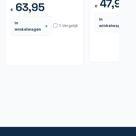
47,95
63,95
€
€
In
In
Vergelijk
winkelwagen
winkelwagen