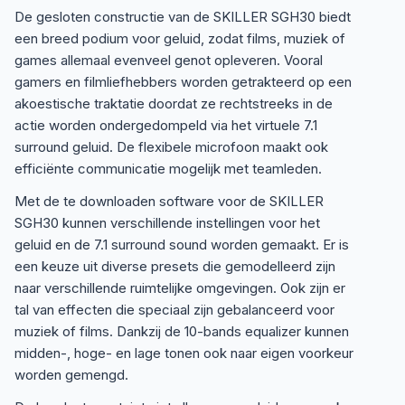
De gesloten constructie van de SKILLER SGH30 biedt
een breed podium voor geluid, zodat films, muziek of
games allemaal evenveel genot opleveren. Vooral
gamers en filmliefhebbers worden getrakteerd op een
akoestische traktatie doordat ze rechtstreeks in de
actie worden ondergedompeld via het virtuele 7.1
surround geluid. De flexibele microfoon maakt ook
efficiënte communicatie mogelijk met teamleden.
Met de te downloaden software voor de SKILLER
SGH30 kunnen verschillende instellingen voor het
geluid en de 7.1 surround sound worden gemaakt. Er is
een keuze uit diverse presets die gemodelleerd zijn
naar verschillende ruimtelijke omgevingen. Ook zijn er
tal van effecten die speciaal zijn gebalanceerd voor
muziek of films. Dankzij de 10-bands equalizer kunnen
midden-, hoge- en lage tonen ook naar eigen voorkeur
worden gemengd.