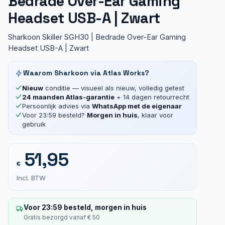
Bedrade Over-Ear Gaming
Headset USB-A | Zwart
Sharkoon Skiller SGH30 | Bedrade Over-Ear Gaming
Headset USB-A | Zwart
Waarom Sharkoon via Atlas Works?
Nieuw
conditie — visueel als nieuw, volledig getest
24 maanden Atlas-garantie
+ 14 dagen retourrecht
Persoonlijk advies via
WhatsApp met de eigenaar
Voor 23:59 besteld?
Morgen in huis
, klaar voor
gebruik
51,95
€
Incl. BTW
Voor 23:59 besteld, morgen in huis
Gratis bezorgd vanaf € 50