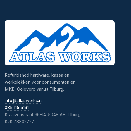
Refurbished hardware, kassa en
werkplekken voor consumenten en
MKB. Geleverd vanuit Tilburg.
info@atlasworks.nl
085 115 5161
Kraaivenstraat 36-14, 5048 AB Tilburg
KvK 78302727