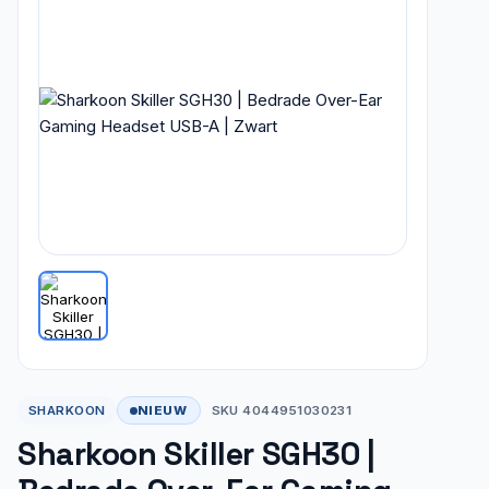
NIEUW
SHARKOON
SKU 4044951030231
Sharkoon Skiller SGH30 |