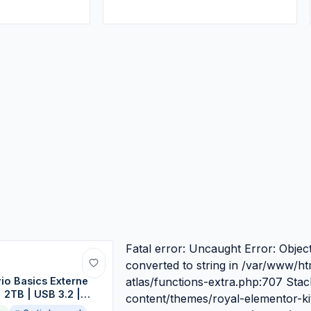
Fatal error: Uncaught Error: Objec
converted to string in /var/www/h
io Basics Externe
atlas/functions-extra.php:707 Sta
| 2TB | USB 3.2 |
content/themes/royal-elementor-kit