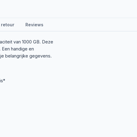
 retour
Reviews
aciteit van 1000 GB. Deze
. Een handige en
je belangrijke gegevens.
is*