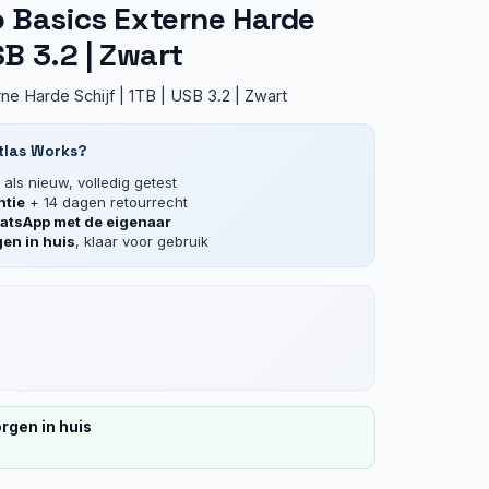
o Basics Externe Harde
SB 3.2 | Zwart
ne Harde Schijf | 1TB | USB 3.2 | Zwart
tlas Works?
als nieuw, volledig getest
ntie
+ 14 dagen retourrecht
tsApp met de eigenaar
en in huis
, klaar voor gebruik
rgen in huis