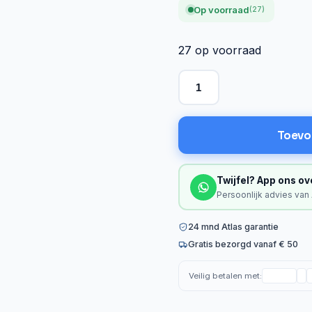
Op voorraad
(27)
27 op voorraad
Toevo
Twijfel? App ons ov
Persoonlijk advies van
24 mnd Atlas garantie
Gratis bezorgd vanaf € 50
Veilig betalen met: