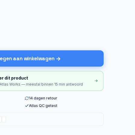
egen aan winkelwagen
er dit product
 Atlas Works — meestal binnen 15 min antwoord
14 dagen retour
Atlas QC getest