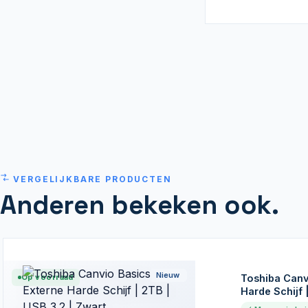
VERGELIJKBARE PRODUCTEN
Anderen bekeken ook.
Nieuw
Op voorraad
Toshiba Canv
Harde Schijf 
Zwart