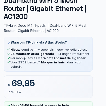
Dual-band WiFi 5 Mesh
Router | Gigabit Ethernet |
AC1200
TP-Link Deco M4 (1-pack) | Dual-band WiFi 5 Mesh
Router | Gigabit Ethernet | AC1200
Waarom TP-Link via Atlas Works?
Nieuw
conditie — visueel als nieuw, volledig getest
24 maanden Atlas-garantie
+ 14 dagen retourrecht
Persoonlijk advies via
WhatsApp met de eigenaar
Voor 23:59 besteld?
Morgen in huis
, klaar voor
gebruik
69,95
€
Incl. BTW
Voor 23:59 besteld, morgen in huis