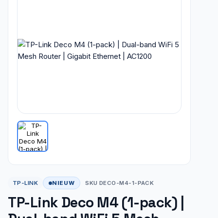
NIEUW
TP-LINK
SKU DECO-M4-1-PACK
TP-Link Deco M4 (1-pack) |