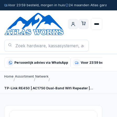
Voor 23:59 besteld, morgen in huis
24 maanden Atlas garantie
Persoonlijk advies via WhatsApp
Voor 23:59 besteld, m
Home
Assortiment
Netwerk
/
/
/
TP-Link RE450 | AC1750 Dual-Band Wifi Repeater |…