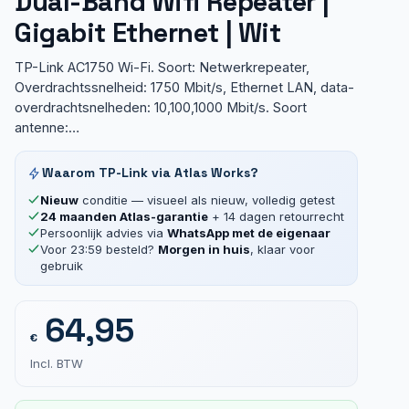
Dual-Band Wifi Repeater |
Gigabit Ethernet | Wit
TP-Link AC1750 Wi-Fi. Soort: Netwerkrepeater,
Overdrachtssnelheid: 1750 Mbit/s, Ethernet LAN, data-
overdrachtsnelheden: 10,100,1000 Mbit/s. Soort
antenne:…
Waarom TP-Link via Atlas Works?
Nieuw
conditie — visueel als nieuw, volledig getest
24 maanden Atlas-garantie
+ 14 dagen retourrecht
Persoonlijk advies via
WhatsApp met de eigenaar
Voor 23:59 besteld?
Morgen in huis
, klaar voor
gebruik
64,95
€
Incl. BTW