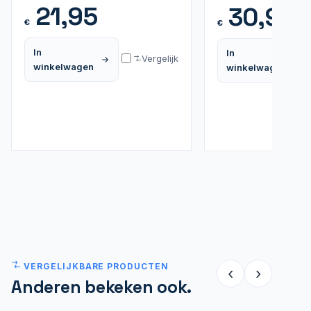
21,95
30,95
€
€
In
In
Vergelijk
winkelwagen
winkelwagen
VERGELIJKBARE PRODUCTEN
‹
›
Anderen bekeken ook.