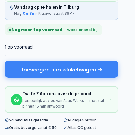
Vandaag op te halen in Tilburg
0u 3m
Nog
· Kraaivenstraat 36-14
Nog maar 1 op voorraad
— wees er snel bij
1 op voorraad
Toevoegen aan winkelwagen
Twijfel? App ons over dit product
Persoonlijk advies van Atlas Works — meestal
binnen 15 min antwoord
24 mnd Atlas garantie
14 dagen retour
Gratis bezorgd vanaf € 50
Atlas QC getest