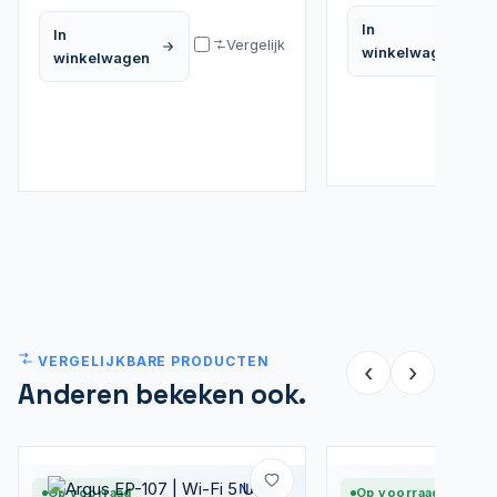
In
In
Vergelijk
winkelwagen
winkelwagen
VERGELIJKBARE PRODUCTEN
‹
›
Anderen bekeken ook.
Nieuw
Op voorraad
Op voorraad