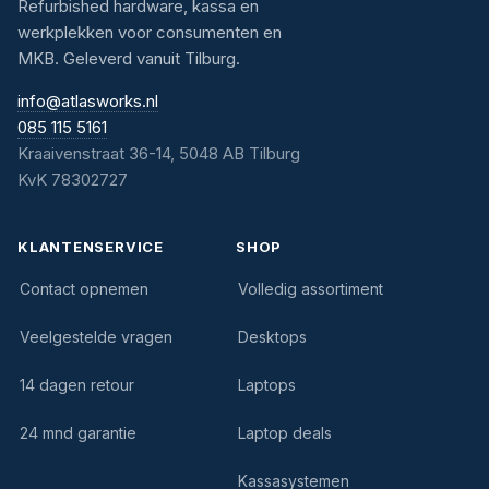
Refurbished hardware, kassa en
werkplekken voor consumenten en
MKB. Geleverd vanuit Tilburg.
info@atlasworks.nl
085 115 5161
Kraaivenstraat 36-14, 5048 AB Tilburg
KvK 78302727
KLANTENSERVICE
SHOP
Contact opnemen
Volledig assortiment
Veelgestelde vragen
Desktops
14 dagen retour
Laptops
24 mnd garantie
Laptop deals
Kassasystemen