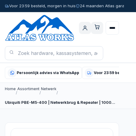
Voor 23:59 besteld, morgen in huis
24 maanden Atlas garantie
Persoonlijk advies via WhatsApp
Voor 23:59 besteld, m
Home
Assortiment
Netwerk
/
/
/
Ubiquiti PBE-M5-400 | Netwerkbrug & Repeater | 1000…