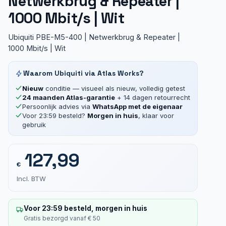
Netwerkbrug & Repeater |
1000 Mbit/s | Wit
Ubiquiti PBE-M5-400 | Netwerkbrug & Repeater |
1000 Mbit/s | Wit
Waarom Ubiquiti via Atlas Works?
Nieuw
conditie — visueel als nieuw, volledig getest
24 maanden Atlas-garantie
+ 14 dagen retourrecht
Persoonlijk advies via
WhatsApp met de eigenaar
Voor 23:59 besteld?
Morgen in huis
, klaar voor
gebruik
127,99
€
Incl. BTW
Voor 23:59 besteld, morgen in huis
Gratis bezorgd vanaf € 50