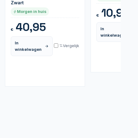
Zwart
10,95
Morgen in huis
€
40,95
In
€
winkelwagen
In
Vergelijk
winkelwagen