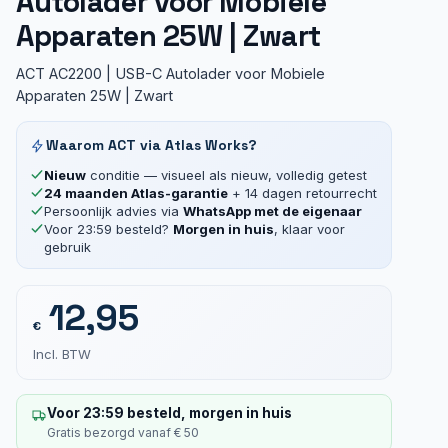
Autolader voor Mobiele
Apparaten 25W | Zwart
ACT AC2200 | USB-C Autolader voor Mobiele
Apparaten 25W | Zwart
Waarom ACT via Atlas Works?
Nieuw
conditie — visueel als nieuw, volledig getest
24 maanden Atlas-garantie
+ 14 dagen retourrecht
Persoonlijk advies via
WhatsApp met de eigenaar
Voor 23:59 besteld?
Morgen in huis
, klaar voor
gebruik
12,95
€
Incl. BTW
Voor 23:59 besteld, morgen in huis
Gratis bezorgd vanaf € 50