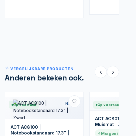
VERGELIJKBARE PRODUCTEN
‹
›
Anderen bekeken ook.
Nieuw
Op voorraad
Op voorraad
ACT AC8010 | Er
Muismat | Zwart
ACT AC8100 |
Notebookstandaard 17.3" |
Morgen in huis