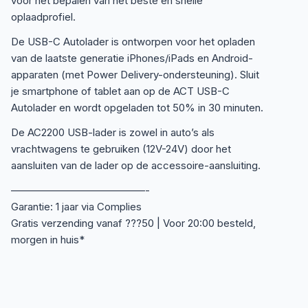
voor het bepalen van het beste en snelle
oplaadprofiel.
De USB-C Autolader is ontworpen voor het opladen
van de laatste generatie iPhones/iPads en Android-
apparaten (met Power Delivery-ondersteuning). Sluit
je smartphone of tablet aan op de ACT USB-C
Autolader en wordt opgeladen tot 50% in 30 minuten.
De AC2200 USB-lader is zowel in auto’s als
vrachtwagens te gebruiken (12V-24V) door het
aansluiten van de lader op de accessoire-aansluiting.
—————————————-
Garantie: 1 jaar via Complies
Gratis verzending vanaf ???50 | Voor 20:00 besteld,
morgen in huis*