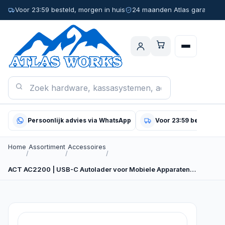
Voor 23:59 besteld, morgen in huis
24 maanden Atlas garantie
Persoonlijk advies via WhatsApp
Voor 23:59 besteld, m
Home
Assortiment
Accessoires
/
/
/
ACT AC2200 | USB-C Autolader voor Mobiele Apparaten…