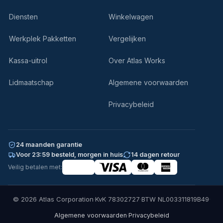
Diensten
Winkelwagen
Werkplek Pakketten
Vergelijken
Kassa-uitrol
Over Atlas Works
Lidmaatschap
Algemene voorwaarden
Privacybeleid
24 maanden garantie
Voor 23:59 besteld, morgen in huis
14 dagen retour
Veilig betalen met:
© 2026 Atlas Corporation
·
KvK 78302727
·
BTW NL003311819B49
·
·
Algemene voorwaarden
Privacybeleid