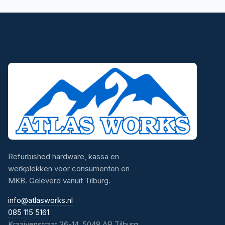
Refurbished hardware, kassa en
werkplekken voor consumenten en
MKB. Geleverd vanuit Tilburg.
info@atlasworks.nl
085 115 5161
Kraaivenstraat 36-14, 5048 AB Tilburg