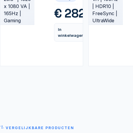
165Hz |
Gaming
€
282,99
Monitor
In
Vergelijk
winkelwagen
VERGELIJKBARE PRODUCTEN