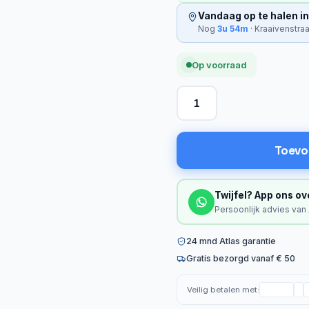
Vandaag op te halen in
Nog
3u 54m
· Kraaivenstra
Op voorraad
Toevo
Twijfel? App ons ov
Persoonlijk advies van
24 mnd Atlas garantie
Gratis bezorgd vanaf € 50
Veilig betalen met: