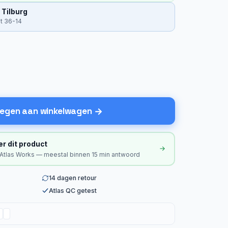
 Tilburg
at 36-14
egen aan winkelwagen
er dit product
 Atlas Works — meestal binnen 15 min antwoord
14 dagen retour
Atlas QC getest