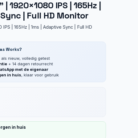
 | 1920×1080 IPS | 165Hz |
 Sync | Full HD Monitor
 IPS | 165Hz | 1ms | Adaptive Sync | Full HD
las Works?
als nieuw, volledig getest
ntie
+ 14 dagen retourrecht
tsApp met de eigenaar
en in huis
, klaar voor gebruik
rgen in huis