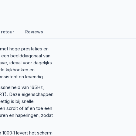
 retour
Reviews
 met hoge prestaties en
n een beelddiagonaal van
ve, ideaal voor dagelijks
ede kijkhoeken en
onsistent en levendig.
gssnelheid van 165Hz,
PRT). Deze eigenschappen
tig is bij snelle
n scrolt of af en toe een
uren en haperingen, zodat
 1000:1 levert het scherm