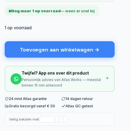
Nog maar 1 op voorraad
— wees er snel bij
1 op voorraad
Toevoegen aan winkelwagen
Twijfel? App ons over dit product
Persoonlijk advies van Atlas Works — meestal
binnen 15 min antwoord
24 mnd Atlas garantie
14 dagen retour
Gratis bezorgd vanaf € 50
Atlas QC getest
Veilig betalen met: