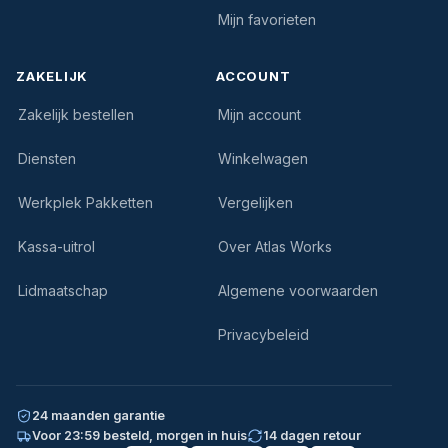
Mijn favorieten
ZAKELIJK
ACCOUNT
Zakelijk bestellen
Mijn account
Diensten
Winkelwagen
Werkplek Pakketten
Vergelijken
Kassa-uitrol
Over Atlas Works
Lidmaatschap
Algemene voorwaarden
Privacybeleid
24 maanden garantie
Voor 23:59 besteld, morgen in huis
14 dagen retour