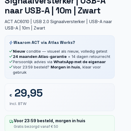
Signaalversterker | USB-A
naar USB-A | 10m | Zwart
ACT AC6010 | USB 2.0 Signaalversterker | USB-A naar
USB-A | 10m | Zwart
Waarom ACT via Atlas Works?
Nieuw
conditie — visueel als nieuw, volledig getest
24 maanden Atlas-garantie
+ 14 dagen retourrecht
Persoonlijk advies via
WhatsApp met de eigenaar
Voor 23:59 besteld?
Morgen in huis
, klaar voor
gebruik
29,95
€
Incl. BTW
Voor 23:59 besteld, morgen in huis
Gratis bezorgd vanaf € 50