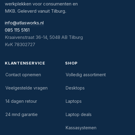
werkplekken voor consumenten en
MKB. Geleverd vanuit Tilburg.
info@atlasworks.nl
085 115 5161
Kraaivenstraat 36-14, 5048 AB Tilburg
KvK 78302727
KLANTENSERVICE
SHOP
Contact opnemen
Volledig assortiment
Veelgestelde vragen
Desktops
14 dagen retour
Laptops
24 mnd garantie
Laptop deals
Kassasystemen