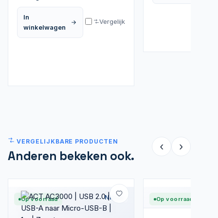
In
Vergelijk
winkelwagen
VERGELIJKBARE PRODUCTEN
‹
›
Anderen bekeken ook.
Nieuw
Op voorraad
Op voorraad