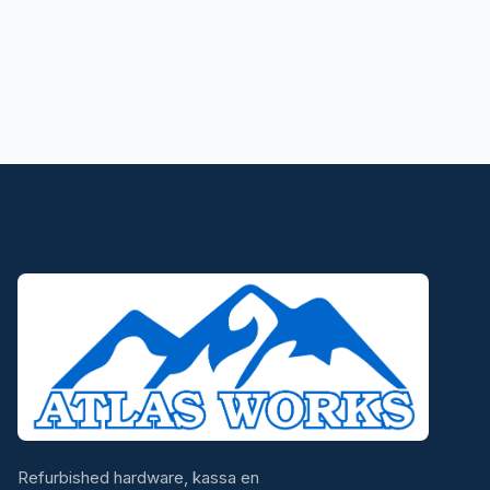
Refurbished hardware, kassa en