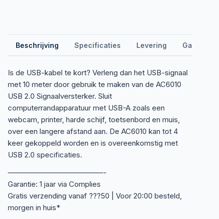
Beschrijving
Specificaties
Levering
Garantie &
Is de USB-kabel te kort? Verleng dan het USB-signaal
met 10 meter door gebruik te maken van de AC6010
USB 2.0 Signaalversterker. Sluit
computerrandapparatuur met USB-A zoals een
webcam, printer, harde schijf, toetsenbord en muis,
over een langere afstand aan. De AC6010 kan tot 4
keer gekoppeld worden en is overeenkomstig met
USB 2.0 specificaties.
—————————————-
Garantie: 1 jaar via Complies
Gratis verzending vanaf ???50 | Voor 20:00 besteld,
morgen in huis*