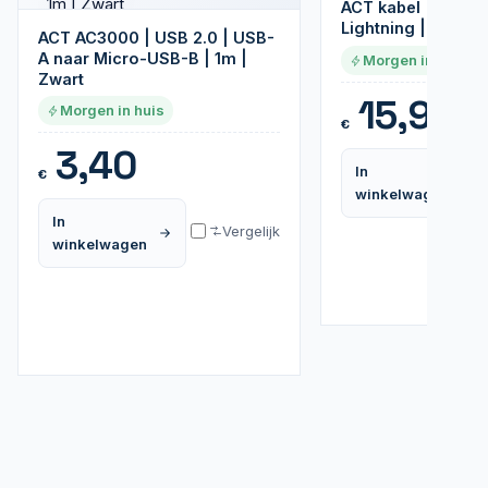
ACT kabel | USB-C
Lightning | 1 m | W
ACT AC3000 | USB 2.0 | USB-
A naar Micro-USB-B | 1m |
Morgen in huis
Zwart
15,95
Morgen in huis
€
3,40
In
€
winkelwagen
In
Vergelijk
winkelwagen