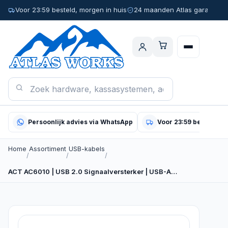
Voor 23:59 besteld, morgen in huis
24 maanden Atlas garantie
Persoonlijk advies via WhatsApp
Voor 23:59 besteld, m
Home
Assortiment
USB-kabels
/
/
/
ACT AC6010 | USB 2.0 Signaalversterker | USB-A…