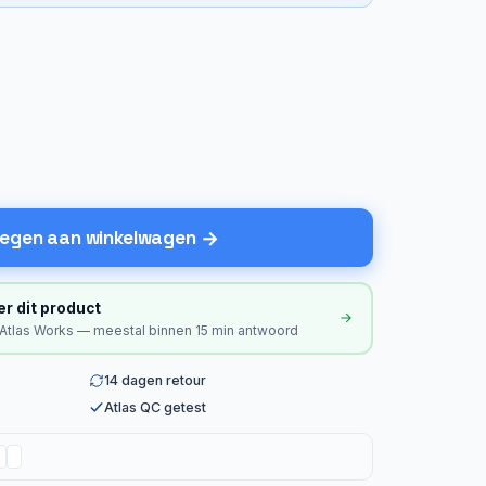
egen aan winkelwagen
er dit product
 Atlas Works — meestal binnen 15 min antwoord
14 dagen retour
Atlas QC getest