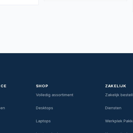
ICE
SHOP
ZAKELIJK
n
Volledig assortiment
Zakelijk bestel
gen
Desktops
Diensten
Laptops
Werkplek Pakk