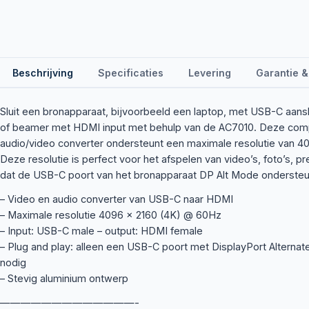
Beschrijving
Specificaties
Levering
Garantie &
Sluit een bronapparaat, bijvoorbeeld een laptop, met USB-C aansl
of beamer met HDMI input met behulp van de AC7010. Deze com
audio/video converter ondersteunt een maximale resolutie van 4
Deze resolutie is perfect voor het afspelen van video’s, foto’s, p
dat de USB-C poort van het bronapparaat DP Alt Mode ondersteu
– Video en audio converter van USB-C naar HDMI
– Maximale resolutie 4096 x 2160 (4K) @ 60Hz
– Input: USB-C male – output: HDMI female
– Plug and play: alleen een USB-C poort met DisplayPort Alterna
nodig
– Stevig aluminium ontwerp
—————————————-