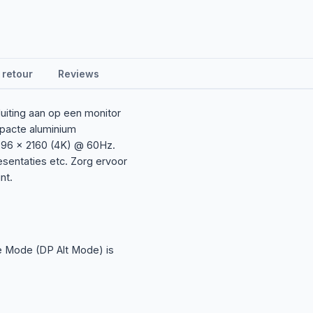
 retour
Reviews
uiting aan op een monitor
pacte aluminium
096 x 2160 (4K) @ 60Hz.
resentaties etc. Zorg ervoor
nt.
te Mode (DP Alt Mode) is