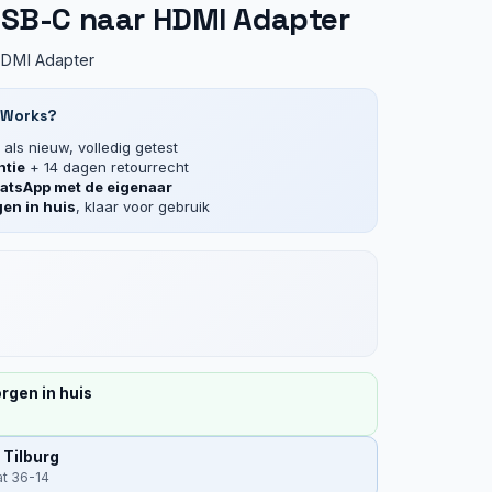
USB-C naar HDMI Adapter
HDMI Adapter
 Works?
als nieuw, volledig getest
ntie
+ 14 dagen retourrecht
tsApp met de eigenaar
en in huis
, klaar voor gebruik
rgen in huis
 Tilburg
at 36-14