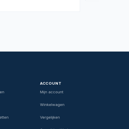
ACCOUNT
len
Mijn account
Winkelwagen
etten
Vergelijken