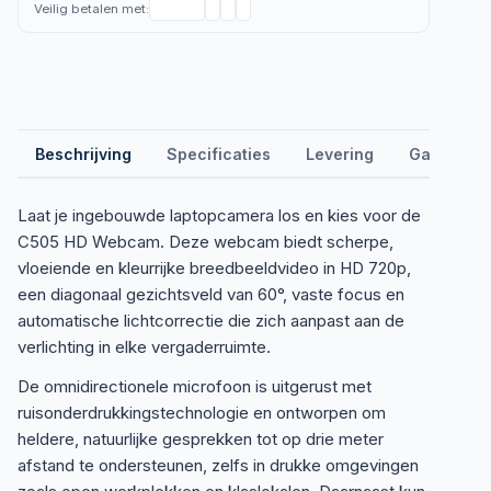
Veilig betalen met:
Beschrijving
Specificaties
Levering
Garantie &
Laat je ingebouwde laptopcamera los en kies voor de
C505 HD Webcam. Deze webcam biedt scherpe,
vloeiende en kleurrijke breedbeeldvideo in HD 720p,
een diagonaal gezichtsveld van 60°, vaste focus en
automatische lichtcorrectie die zich aanpast aan de
verlichting in elke vergaderruimte.
De omnidirectionele microfoon is uitgerust met
ruisonderdrukkingstechnologie en ontworpen om
heldere, natuurlijke gesprekken tot op drie meter
afstand te ondersteunen, zelfs in drukke omgevingen