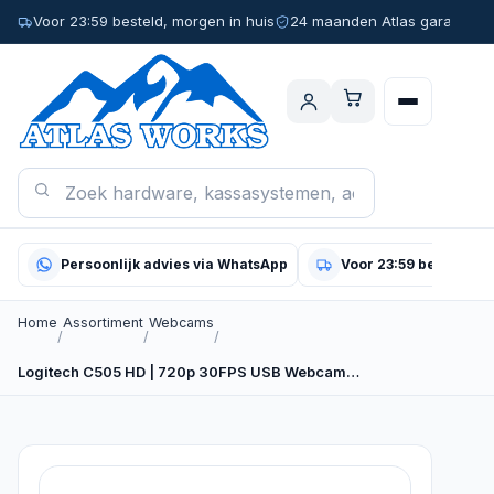
Voor 23:59 besteld, morgen in huis
24 maanden Atlas garantie
Persoonlijk advies via WhatsApp
Voor 23:59 besteld, m
Home
Assortiment
Webcams
/
/
/
Logitech C505 HD | 720p 30FPS USB Webcam…