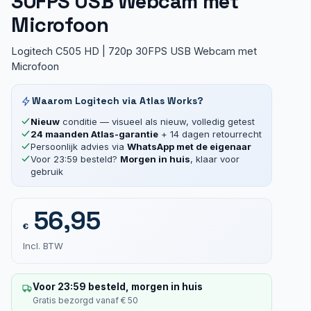
30FPS USB Webcam met
Microfoon
Logitech C505 HD | 720p 30FPS USB Webcam met
Microfoon
Waarom Logitech via Atlas Works?
Nieuw
conditie — visueel als nieuw, volledig getest
24 maanden Atlas-garantie
+ 14 dagen retourrecht
Persoonlijk advies via
WhatsApp met de eigenaar
Voor 23:59 besteld?
Morgen in huis
, klaar voor
gebruik
56,95
€
Incl. BTW
Voor 23:59 besteld, morgen in huis
Gratis bezorgd vanaf € 50