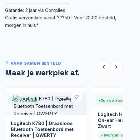
—————————————-
Garantie: 2 jaar via Complies
Gratis verzending vanaf ???50 | Voor 20:00 besteld,
morgen in huis*
VAAK SAMEN BESTELD
‹
›
Maak je werkplek af.
Zeer goed
Op voorraad
Op voorraad
Logitech H650E |
On-ear Headset U
Logitech K780 | Draadloos
Zwart
Bluetooth Toetsenbord met
Receiver | QWERTY
Morgen in huis