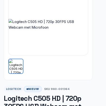
NIEUW
LOGITECH
SKU 960-001364
Logitech C505 HD | 720p