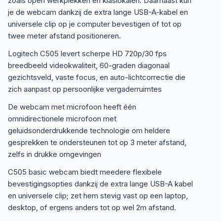
zoals open werkplekken en klaslokalen. Daarnaast kun
je de webcam dankzij de extra lange USB-A-kabel en
universele clip op je computer bevestigen of tot op
twee meter afstand positioneren.
Logitech C505 levert scherpe HD 720p/30 fps
breedbeeld videokwaliteit, 60-graden diagonaal
gezichtsveld, vaste focus, en auto-lichtcorrectie die
zich aanpast op persoonlijke vergaderruimtes
De webcam met microfoon heeft één
omnidirectionele microfoon met
geluidsonderdrukkende technologie om heldere
gesprekken te ondersteunen tot op 3 meter afstand,
zelfs in drukke omgevingen
C505 basic webcam biedt meedere flexibele
bevestigingsopties dankzij de extra lange USB-A kabel
en universele clip; zet hem stevig vast op een laptop,
desktop, of ergens anders tot op wel 2m afstand.