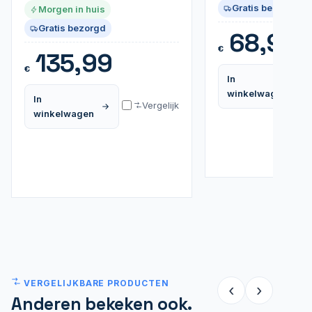
Gratis bezorgd
Morgen in huis
Gratis bezorgd
68,95
€
135,99
€
In
winkelwagen
In
Vergelijk
winkelwagen
VERGELIJKBARE PRODUCTEN
‹
›
Anderen bekeken ook.