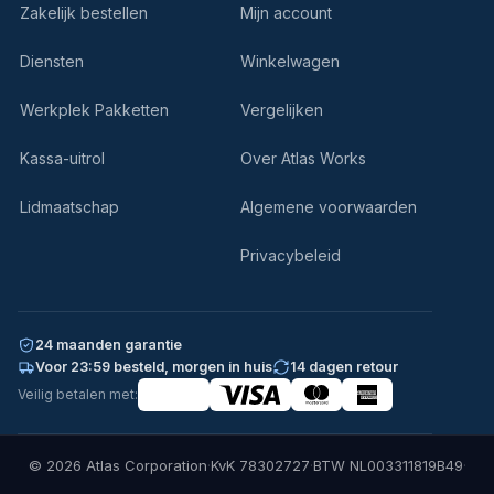
Zakelijk bestellen
Mijn account
Diensten
Winkelwagen
Werkplek Pakketten
Vergelijken
Kassa-uitrol
Over Atlas Works
Lidmaatschap
Algemene voorwaarden
Privacybeleid
24 maanden garantie
Voor 23:59 besteld, morgen in huis
14 dagen retour
Veilig betalen met:
© 2026 Atlas Corporation
·
KvK 78302727
·
BTW NL003311819B49
·