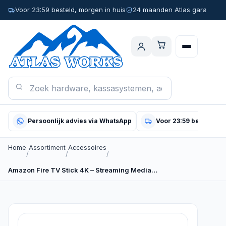
Voor 23:59 besteld, morgen in huis
24 maanden Atlas garantie
Persoonlijk advies via WhatsApp
Voor 23:59 besteld, m
Home
Assortiment
Accessoires
/
/
/
Amazon Fire TV Stick 4K – Streaming Media…