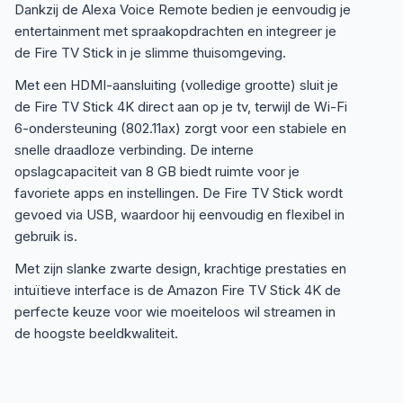
Dankzij de Alexa Voice Remote bedien je eenvoudig je
entertainment met spraakopdrachten en integreer je
de Fire TV Stick in je slimme thuisomgeving.
Met een HDMI-aansluiting (volledige grootte) sluit je
de Fire TV Stick 4K direct aan op je tv, terwijl de Wi-Fi
6-ondersteuning (802.11ax) zorgt voor een stabiele en
snelle draadloze verbinding. De interne
opslagcapaciteit van 8 GB biedt ruimte voor je
favoriete apps en instellingen. De Fire TV Stick wordt
gevoed via USB, waardoor hij eenvoudig en flexibel in
gebruik is.
Met zijn slanke zwarte design, krachtige prestaties en
intuïtieve interface is de Amazon Fire TV Stick 4K de
perfecte keuze voor wie moeiteloos wil streamen in
de hoogste beeldkwaliteit.