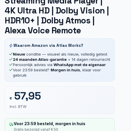
Streaming Media Player |
4K Ultra HD | Dolby Vision |
HDR10+ | Dolby Atmos |
Alexa Voice Remote
Waarom Amazon via Atlas Works?
Nieuw
conditie — visueel als nieuw, volledig getest
24 maanden Atlas-garantie
+ 14 dagen retourrecht
Persoonlijk advies via
WhatsApp met de eigenaar
Voor 23:59 besteld?
Morgen in huis
, klaar voor
gebruik
57,95
€
Incl. BTW
Voor 23:59 besteld, morgen in huis
Gratis bezorgd vanaf € 50