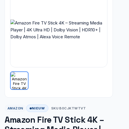
NIEUW
AMAZON
SKU B0CJKTWTVT
Amazon Fire TV Stick 4K –