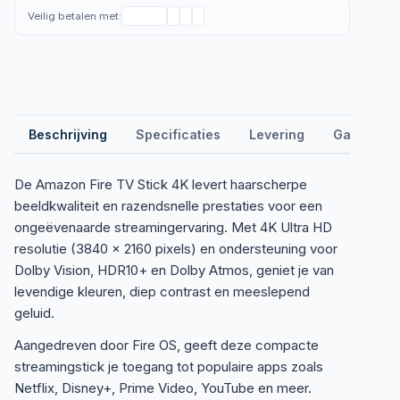
Veilig betalen met:
Beschrijving
Specificaties
Levering
Garantie &
De Amazon Fire TV Stick 4K levert haarscherpe
beeldkwaliteit en razendsnelle prestaties voor een
ongeëvenaarde streamingervaring. Met 4K Ultra HD
resolutie (3840 x 2160 pixels) en ondersteuning voor
Dolby Vision, HDR10+ en Dolby Atmos, geniet je van
levendige kleuren, diep contrast en meeslepend
geluid.
Aangedreven door Fire OS, geeft deze compacte
streamingstick je toegang tot populaire apps zoals
Netflix, Disney+, Prime Video, YouTube en meer.