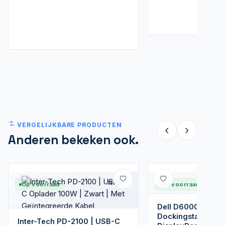
VERGELIJKBARE PRODUCTEN
‹
›
Anderen bekeken ook.
Nieuw
Op voorraad
Op voorraad
Dell D6000 Univer
Dockingstation —
Inter-Tech PD-2100 | USB-C