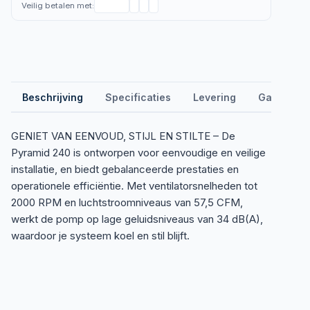
Veilig betalen met:
Beschrijving
Specificaties
Levering
Garantie &
GENIET VAN EENVOUD, STIJL EN STILTE – De
Pyramid 240 is ontworpen voor eenvoudige en veilige
installatie, en biedt gebalanceerde prestaties en
operationele efficiëntie. Met ventilatorsnelheden tot
2000 RPM en luchtstroomniveaus van 57,5 CFM,
werkt de pomp op lage geluidsniveaus van 34 dB(A),
waardoor je systeem koel en stil blijft.