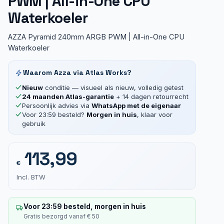
PWM | All-in-One CPU
Waterkoeler
AZZA Pyramid 240mm ARGB PWM | All-in-One CPU
Waterkoeler
Waarom Azza via Atlas Works?
Nieuw
conditie — visueel als nieuw, volledig getest
24 maanden Atlas-garantie
+ 14 dagen retourrecht
Persoonlijk advies via
WhatsApp met de eigenaar
Voor 23:59 besteld?
Morgen in huis
, klaar voor
gebruik
113,99
€
Incl. BTW
Voor 23:59 besteld, morgen in huis
Gratis bezorgd vanaf € 50