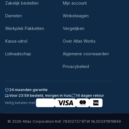
Zakelijk bestellen
Mijn account
Diensten
Winkelwagen
Werkplek Pakketten
Vergelijken
Kassa-uitrol
Over Atlas Works
Lidmaatschap
Algemene voorwaarden
Privacybeleid
24 maanden garantie
Voor 23:59 besteld, morgen in huis
14 dagen retour
Veilig betalen met:
© 2026 Atlas Corporation
·
KvK 78302727
·
BTW NL003311819B49
·