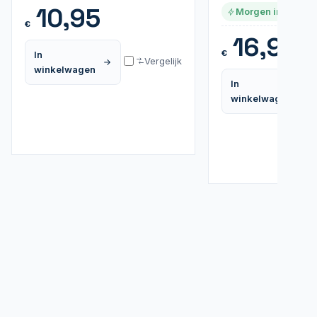
10,95
Morgen in huis
€
16,95
€
In
Vergelijk
winkelwagen
In
winkelwagen