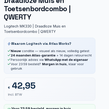
Draadloze Muis en
Toetsenbordcombo |
QWERTY
Logitech MK330 | Draadloze Muis en
Toetsenbordcombo | QWERTY
Waarom Logitech via Atlas Works?
Nieuw
conditie — visueel als nieuw, volledig getest
24 maanden Atlas-garantie
+ 14 dagen retourrecht
Persoonlijk advies via
WhatsApp met de eigenaar
Voor 23:59 besteld?
Morgen in huis
, klaar voor
gebruik
42,95
€
Incl. BTW
Voor 23:59 besteld, morgen in huis