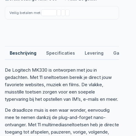
Veilig betalen met:
Beschrijving
Specificaties
Levering
Garantie &
De Logitech MK330 is ontworpen met jou in
gedachten. Met 11 sneltoetsen bereik je direct jouw
favoriete websites, muziek en films. De vlakke,
muisstille toetsen zorgen voor een soepele
typervaring bij het opstellen van IM’s, e-mails en meer.
De draadloze muis is een waar wonder, eenvoudig
mee te nemen dankzij de plug-and-forget nano-
ontvanger. Met 11 multimediasneltoetsen heb je directe
toegang tot afspelen, pauzeren, vorige, volgende,