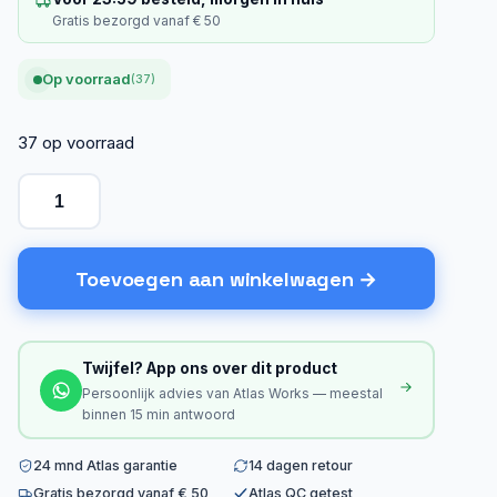
Gratis bezorgd vanaf € 50
Op voorraad
(37)
37 op voorraad
Toevoegen aan winkelwagen
Twijfel? App ons over dit product
Persoonlijk advies van Atlas Works — meestal
binnen 15 min antwoord
24 mnd Atlas garantie
14 dagen retour
Gratis bezorgd vanaf € 50
Atlas QC getest