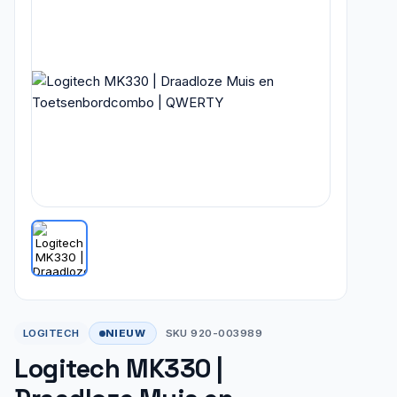
NIEUW
LOGITECH
SKU 920-003989
Logitech MK330 |