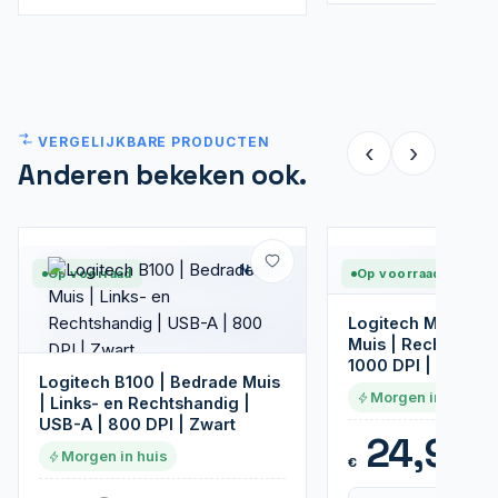
VERGELIJKBARE PRODUCTEN
‹
›
Anderen bekeken ook.
Nieuw
Op voorraad
Op voorraad
Logitech M280 | 
Muis | Rechtshandi
1000 DPI | Zwart
Logitech B100 | Bedrade Muis
Morgen in huis
| Links- en Rechtshandig |
USB-A | 800 DPI | Zwart
24,95
Morgen in huis
€