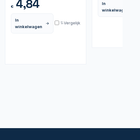
4,84
In
€
winkelwagen
In
Vergelijk
winkelwagen