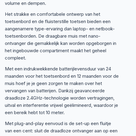
volume en dempen.
Het strakke en comfortabele ontwerp van het
toetsenbord en de fluisterstille toetsen bieden een
aangenamere type-ervaring dan laptop- en netbook-
toetsenborden. De draagbare muis met nano-
ontvanger die gemakkelijk kan worden opgeborgen in
het ingebouwde compartiment maakt het geheel
compleet.
Met een indrukwekkende batterijlevensduur van 24
maanden voor het toetsenbord en 12 maanden voor de
muis hoef je je geen zorgen te maken over het
vervangen van batterijen. Dankzij geavanceerde
draadloze 2.4GHz-technologie worden vertragingen,
uitval en interferentie vrijwel geëlimineerd, waardoor je
een bereik hebt tot 10 meter.
Met plug-and-play eenvoud is de set-up een fluitje
van een cent: sluit de draadloze ontvanger aan op een