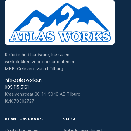
Refurbished hardware, kassa en
werkplekken voor consumenten en
MKB. Geleverd vanuit Tilburg.
info@atlasworks.nl
085 115 5161
Kraaivenstraat 36-14, 5048 AB Tilburg
KvK 78302727
KLANTENSERVICE
SHOP
Contact opnemen
Volledig assortiment