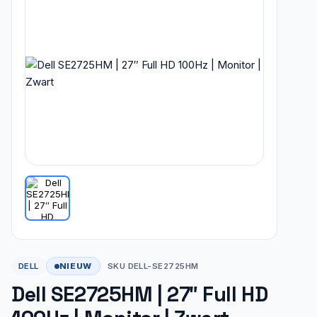
NIEUW
DELL
SKU DELL-SE2725HM
Dell SE2725HM | 27″ Full HD