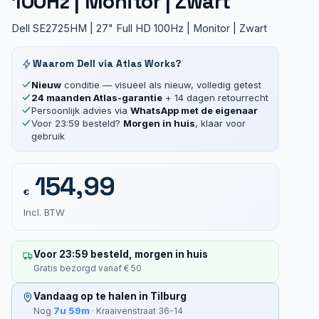
100Hz | Monitor | Zwart
Dell SE2725HM | 27" Full HD 100Hz | Monitor | Zwart
Waarom Dell via Atlas Works?
Nieuw
conditie — visueel als nieuw, volledig getest
24 maanden Atlas-garantie
+ 14 dagen retourrecht
Persoonlijk advies via
WhatsApp met de eigenaar
Voor 23:59 besteld?
Morgen in huis
, klaar voor
gebruik
154,99
€
Incl. BTW
Voor 23:59 besteld, morgen in huis
Gratis bezorgd vanaf € 50
Vandaag op te halen in Tilburg
7u 59m
Nog
· Kraaivenstraat 36-14