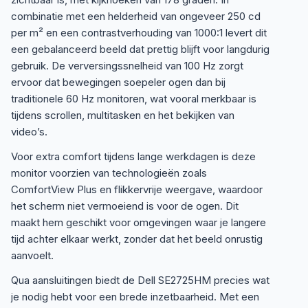
combinatie met een helderheid van ongeveer 250 cd
per m² en een contrastverhouding van 1000:1 levert dit
een gebalanceerd beeld dat prettig blijft voor langdurig
gebruik. De verversingssnelheid van 100 Hz zorgt
ervoor dat bewegingen soepeler ogen dan bij
traditionele 60 Hz monitoren, wat vooral merkbaar is
tijdens scrollen, multitasken en het bekijken van
video’s.
Voor extra comfort tijdens lange werkdagen is deze
monitor voorzien van technologieën zoals
ComfortView Plus en flikkervrije weergave, waardoor
het scherm niet vermoeiend is voor de ogen. Dit
maakt hem geschikt voor omgevingen waar je langere
tijd achter elkaar werkt, zonder dat het beeld onrustig
aanvoelt.
Qua aansluitingen biedt de Dell SE2725HM precies wat
je nodig hebt voor een brede inzetbaarheid. Met een