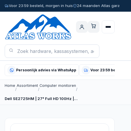
Voor 23:59 besteld, morgen in huis
24 maanden Atlas garantie
Persoonlijk advies via WhatsApp
Voor 23:59 besteld, m
Home
Assortiment
Computer monitoren
/
/
/
Dell SE2725HM | 27" Full HD 100Hz |…