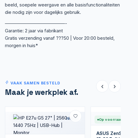
beeld, soepele weergave en alle basisfunctionaliteiten
die nodig zijn voor dagelijks gebruik.
—————————————-
Garantie: 2 jaar via fabrikant
Gratis verzending vanaf ???50 | Voor 20:00 besteld,
morgen in huis*
VAAK SAMEN BESTELD
‹
›
Maak je werkplek af.
Nieuw
Op voorraad
ASUS ZenScreen 