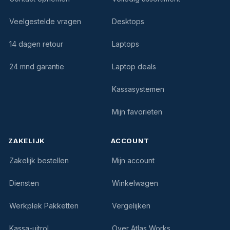
Veelgestelde vragen
Desktops
14 dagen retour
Laptops
24 mnd garantie
Laptop deals
Kassasystemen
Mijn favorieten
ZAKELIJK
ACCOUNT
Zakelijk bestellen
Mijn account
Diensten
Winkelwagen
Werkplek Pakketten
Vergelijken
Kassa-uitrol
Over Atlas Works