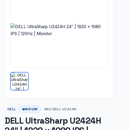
NIEUW
DELL
SKU DELL-U2424H
DELL UltraSharp U2424H