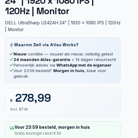
24″ | 1920 x 1080 IPS |
120Hz | Monitor
DELL UltraSharp U2424H 24" | 1920 x 1080 IPS | 120Hz
| Monitor
Waarom Dell via Atlas Works?
Nieuw
conditie — visueel als nieuw, volledig getest
24 maanden Atlas-garantie
+ 14 dagen retourrecht
Persoonlijk advies via
WhatsApp met de eigenaar
Voor 23:59 besteld?
Morgen in huis
, klaar voor
gebruik
278,99
€
Incl. BTW
Voor 23:59 besteld, morgen in huis
Gratis bezorgd vanaf € 50