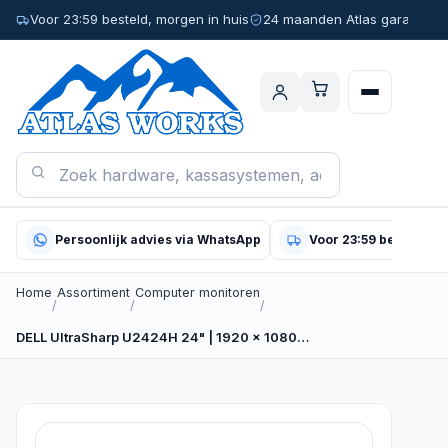
Voor 23:59 besteld, morgen in huis
24 maanden Atlas garantie
Persoonlijk advies via WhatsApp
Voor 23:59 besteld, m
Home
Assortiment
Computer monitoren
/
/
/
DELL UltraSharp U2424H 24" | 1920 x 1080…