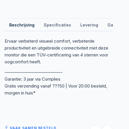
Beschrijving
Specificaties
Levering
Garantie &
Ervaar verbeterd visueel comfort, verbeterde
productiviteit en uitgebreide connectiviteit met deze
monitor die een TÜV-certificering van 4 sterren voor
oogcomfort heeft.
—————————————-
Garantie: 3 jaar via Complies
Gratis verzending vanaf ???50 | Voor 20:00 besteld,
morgen in huis*
VAAK SAMEN BESTELD