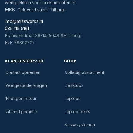
werkplekken voor consumenten en
MKB. Geleverd vanuit Tilburg.
info@atlasworks.nl
085 115 5161
Kraaivenstraat 36-14, 5048 AB Tilburg
KvK 78302727
KLANTENSERVICE
SHOP
Contact opnemen
Volledig assortiment
Veelgestelde vragen
Desktops
14 dagen retour
Laptops
24 mnd garantie
Laptop deals
Kassasystemen