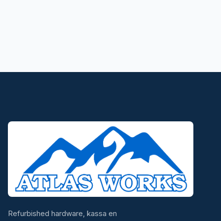
Refurbished hardware, kassa en