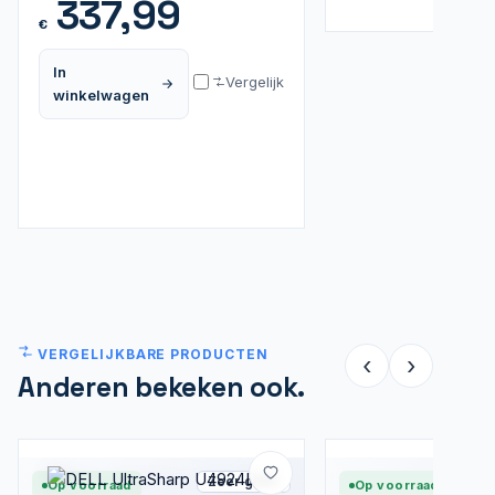
337,99
€
In
Vergelijk
winkelwagen
VERGELIJKBARE PRODUCTEN
‹
›
Anderen bekeken ook.
Zeer goed
Op voorraad
Op voorraad