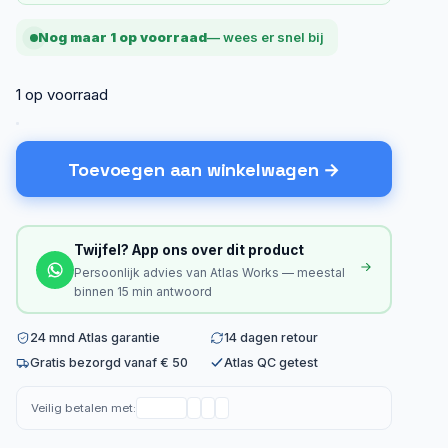
Nog maar 1 op voorraad
— wees er snel bij
1 op voorraad
Toevoegen aan winkelwagen
Twijfel? App ons over dit product
Persoonlijk advies van Atlas Works — meestal
binnen 15 min antwoord
24 mnd Atlas garantie
14 dagen retour
Gratis bezorgd vanaf € 50
Atlas QC getest
Veilig betalen met: