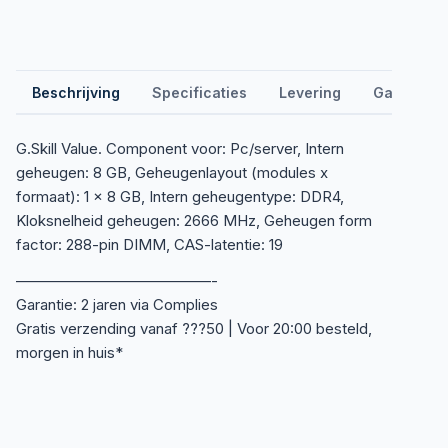
Beschrijving
Specificaties
Levering
Garantie &
G.Skill Value. Component voor: Pc/server, Intern
geheugen: 8 GB, Geheugenlayout (modules x
formaat): 1 x 8 GB, Intern geheugentype: DDR4,
Kloksnelheid geheugen: 2666 MHz, Geheugen form
factor: 288-pin DIMM, CAS-latentie: 19
—————————————-
Garantie: 2 jaren via Complies
Gratis verzending vanaf ???50 | Voor 20:00 besteld,
morgen in huis*