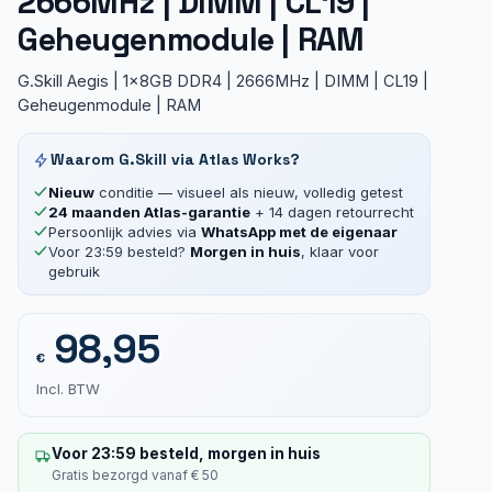
2666MHz | DIMM | CL19 |
Geheugenmodule | RAM
G.Skill Aegis | 1x8GB DDR4 | 2666MHz | DIMM | CL19 |
Geheugenmodule | RAM
Waarom G.Skill via Atlas Works?
Nieuw
conditie — visueel als nieuw, volledig getest
24 maanden Atlas-garantie
+ 14 dagen retourrecht
Persoonlijk advies via
WhatsApp met de eigenaar
Voor 23:59 besteld?
Morgen in huis
, klaar voor
gebruik
98,95
€
Incl. BTW
Voor 23:59 besteld, morgen in huis
Gratis bezorgd vanaf € 50