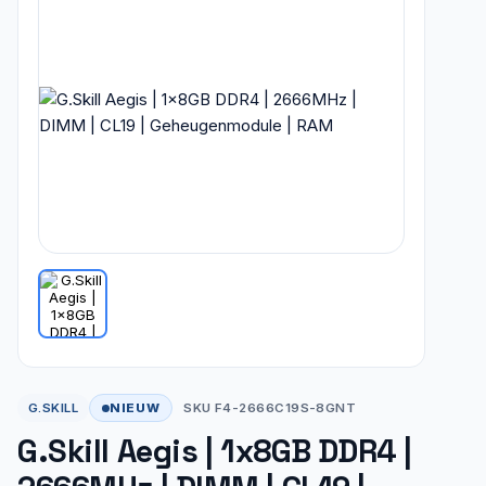
NIEUW
G.SKILL
SKU F4-2666C19S-8GNT
G.Skill Aegis | 1x8GB DDR4 |