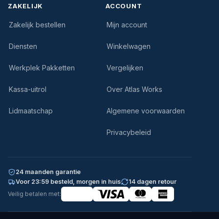
ZAKELIJK
ACCOUNT
Zakelijk bestellen
Mijn account
Diensten
Winkelwagen
Werkplek Pakketten
Vergelijken
Kassa-uitrol
Over Atlas Works
Lidmaatschap
Algemene voorwaarden
Privacybeleid
24 maanden garantie
Voor 23:59 besteld, morgen in huis
14 dagen retour
Veilig betalen met: