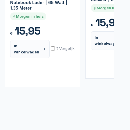
Notebook Lader | 65 Watt |
1.35 Meter
Morgen in huis
Morgen in huis
15,95
€
15,95
€
In
winkelwagen
In
Vergelijk
winkelwagen