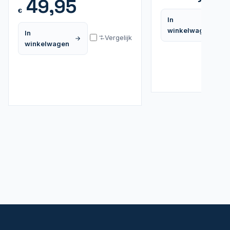
49,95
€
In
winkelwagen
In
Vergelijk
winkelwagen