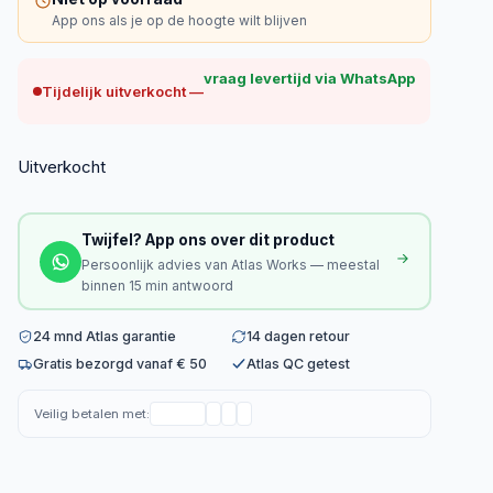
App ons als je op de hoogte wilt blijven
vraag levertijd via WhatsApp
Tijdelijk uitverkocht —
Uitverkocht
Twijfel? App ons over dit product
Persoonlijk advies van Atlas Works — meestal
binnen 15 min antwoord
24 mnd Atlas garantie
14 dagen retour
Gratis bezorgd vanaf € 50
Atlas QC getest
Veilig betalen met: