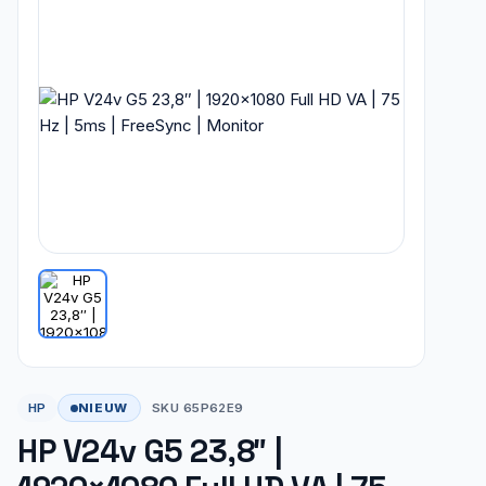
NIEUW
HP
SKU 65P62E9
HP V24v G5 23,8″ |