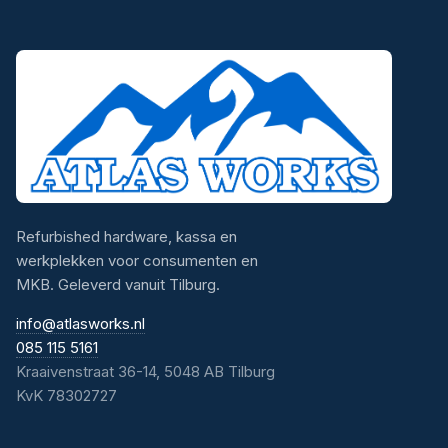
Refurbished hardware, kassa en
werkplekken voor consumenten en
MKB. Geleverd vanuit Tilburg.
info@atlasworks.nl
085 115 5161
Kraaivenstraat 36-14, 5048 AB Tilburg
KvK 78302727