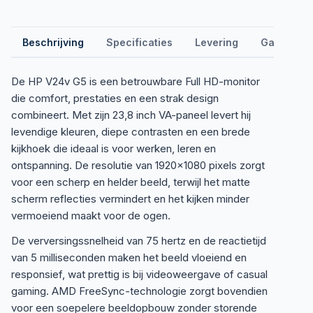
Beschrijving
Specificaties
Levering
Garantie &
De HP V24v G5 is een betrouwbare Full HD-monitor
die comfort, prestaties en een strak design
combineert. Met zijn 23,8 inch VA-paneel levert hij
levendige kleuren, diepe contrasten en een brede
kijkhoek die ideaal is voor werken, leren en
ontspanning. De resolutie van 1920×1080 pixels zorgt
voor een scherp en helder beeld, terwijl het matte
scherm reflecties vermindert en het kijken minder
vermoeiend maakt voor de ogen.
De verversingssnelheid van 75 hertz en de reactietijd
van 5 milliseconden maken het beeld vloeiend en
responsief, wat prettig is bij videoweergave of casual
gaming. AMD FreeSync-technologie zorgt bovendien
voor een soepelere beeldopbouw zonder storende