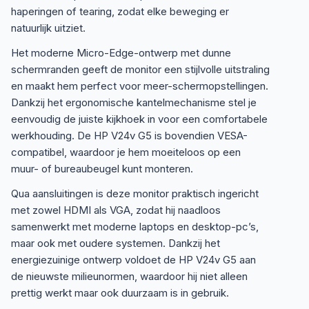
haperingen of tearing, zodat elke beweging er
natuurlijk uitziet.
Het moderne Micro-Edge-ontwerp met dunne
schermranden geeft de monitor een stijlvolle uitstraling
en maakt hem perfect voor meer-schermopstellingen.
Dankzij het ergonomische kantelmechanisme stel je
eenvoudig de juiste kijkhoek in voor een comfortabele
werkhouding. De HP V24v G5 is bovendien VESA-
compatibel, waardoor je hem moeiteloos op een
muur- of bureaubeugel kunt monteren.
Qua aansluitingen is deze monitor praktisch ingericht
met zowel HDMI als VGA, zodat hij naadloos
samenwerkt met moderne laptops en desktop-pc’s,
maar ook met oudere systemen. Dankzij het
energiezuinige ontwerp voldoet de HP V24v G5 aan
de nieuwste milieunormen, waardoor hij niet alleen
prettig werkt maar ook duurzaam is in gebruik.